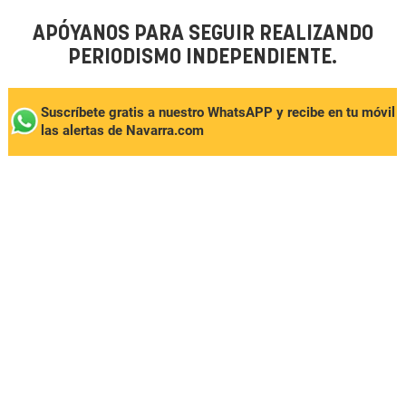
APÓYANOS PARA SEGUIR REALIZANDO
PERIODISMO INDEPENDIENTE.
Suscríbete gratis a nuestro WhatsAPP y recibe en tu móvil
las alertas de Navarra.com