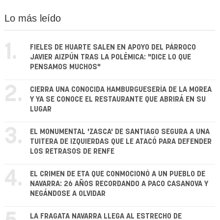
Lo más leído
1.
FIELES DE HUARTE SALEN EN APOYO DEL PÁRROCO
JAVIER AIZPÚN TRAS LA POLÉMICA: "DICE LO QUE
PENSAMOS MUCHOS"
2.
CIERRA UNA CONOCIDA HAMBURGUESERÍA DE LA MOREA
Y YA SE CONOCE EL RESTAURANTE QUE ABRIRÁ EN SU
LUGAR
3.
EL MONUMENTAL 'ZASCA' DE SANTIAGO SEGURA A UNA
TUITERA DE IZQUIERDAS QUE LE ATACÓ PARA DEFENDER
LOS RETRASOS DE RENFE
4.
EL CRIMEN DE ETA QUE CONMOCIONÓ A UN PUEBLO DE
NAVARRA: 26 AÑOS RECORDANDO A PACO CASANOVA Y
NEGÁNDOSE A OLVIDAR
LA FRAGATA NAVARRA LLEGA AL ESTRECHO DE