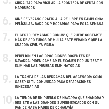
5.
GIBRALTAR PARA VIGILAR LA FRONTERA DE CEUTA CON
MARRUECOS
6.
CINE DE VERANO GRATIS AL AIRE LIBRE EN PAMPLONA:
PELÍCULAS, BARRIOS Y HORARIOS PARA ESTA SEMANA
7.
EL GESTO 'DEMASIADO COMÚN' QUE PUEDE COSTARTE
MÁS DE 200 EUROS DE MULTA ESTE VERANO Y QUE LA
GUARDIA CIVIL YA VIGILA
8.
REBELIÓN EN LAS OPOSICIONES DOCENTES DE
NAVARRA: PIDEN CAMBIAR EL EXAMEN POR UN TEST Y
ELIMINAR LAS PRUEBAS ELIMINATORIAS
9.
LA TRAMPA DE LAS DERRAMAS DEL ASCENSOR: CÓMO
SABER SI TU COMUNIDAD PAGA REPARACIONES
INNECESARIAS
10.
LA TIENDA DE UN PUEBLO DE NAVARRA QUE ENAMORA Y
RESISTE A LAS GRANDES SUPERMERCADOS CON SU
PAN DE MASA MADRE DE OCHAGAVÍA