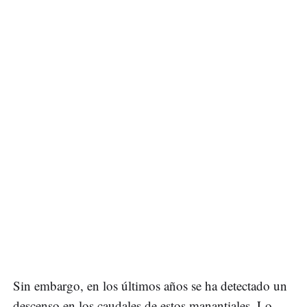
Sin embargo, en los últimos años se ha detectado un
descenso en los caudales de estos manantiales. Lo