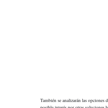
También se analizarán las opciones 
posible interés por otras soluciones 