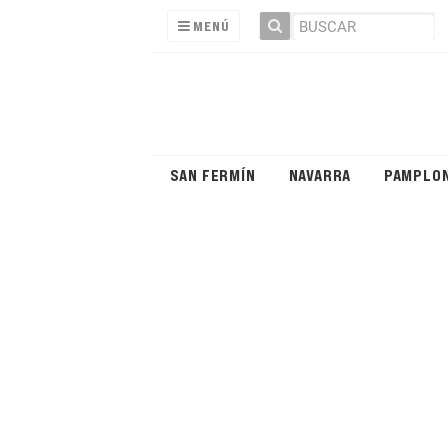
MENÚ
SAN FERMÍN
NAVARRA
PAMPLO