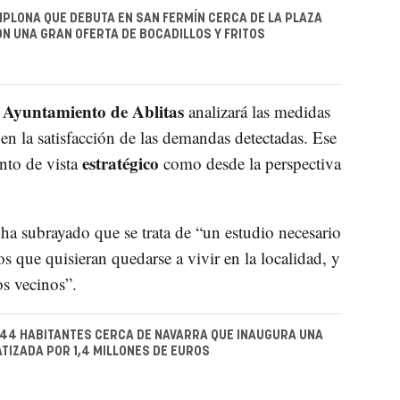
MPLONA QUE DEBUTA EN SAN FERMÍN CERCA DE LA PLAZA
ON UNA GRAN OFERTA DE BOCADILLOS Y FRITOS
Ayuntamiento de Ablitas
l
analizará las medidas
 en la satisfacción de las demandas detectadas. Ese
estratégico
unto de vista
como desde la perspectiva
 ha subrayado que se trata de “un estudio necesario
s que quisieran quedarse a vivir en la localidad, y
os vecinos”.
 44 HABITANTES CERCA DE NAVARRA QUE INAUGURA UNA
ATIZADA POR 1,4 MILLONES DE EUROS