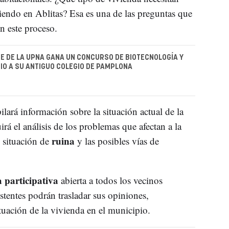
iendo en Ablitas? Esa es una de las preguntas que
n este proceso.
E DE LA UPNA GANA UN CONCURSO DE BIOTECNOLOGÍA Y
IO A SU ANTIGUO COLEGIO DE PAMPLONA
lará información sobre la situación actual de la
uirá el análisis de los problemas que afectan a la
ruina
n situación de
y las posibles vías de
 participativa
abierta a todos los vecinos
istentes podrán trasladar sus opiniones,
tuación de la vivienda en el municipio.