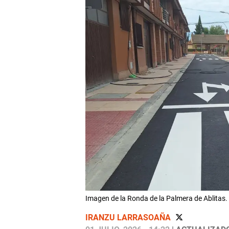
Imagen de la Ronda de la Palmera de Ablita
IRANZU LARRASOAÑA