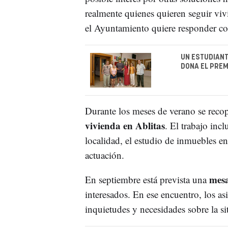
realmente quienes quieren seguir viv
el Ayuntamiento quiere responder co
UN ESTUDIANT
DONA EL PREM
Durante los meses de verano se recopi
vivienda en Ablitas
. El trabajo incl
localidad, el estudio de inmuebles e
actuación.
mesa
En septiembre está prevista una
interesados. En ese encuentro, los as
inquietudes y necesidades sobre la si