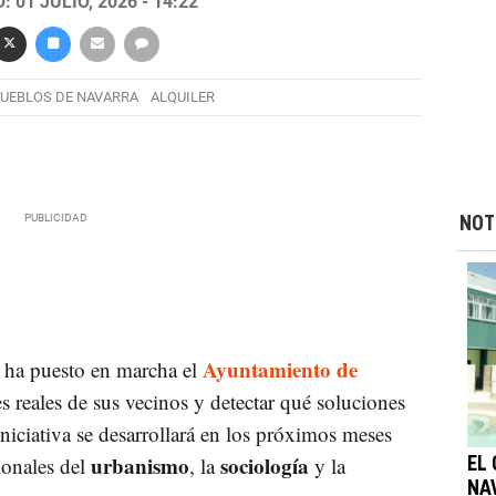
 01 JULIO, 2026 - 14:22
UEBLOS DE NAVARRA
ALQUILER
NOT
Ayuntamiento de
ha puesto en marcha el
 reales de sus vecinos y detectar qué soluciones
iniciativa se desarrollará en los próximos meses
urbanismo
sociología
ionales del
, la
y la
EL
NA