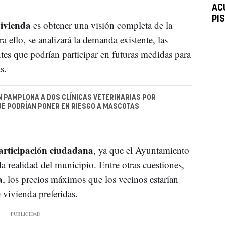
AC
PI
vivienda
es obtener una visión completa de la
ra ello, se analizará la demanda existente, las
tes que podrían participar en futuras medidas para
s.
N PAMPLONA A DOS CLÍNICAS VETERINARIAS POR
E PODRÍAN PONER EN RIESGO A MASCOTAS
articipación ciudadana
, ya que el Ayuntamiento
la realidad del municipio. Entre otras cuestiones,
a
, los precios máximos que los vecinos estarían
 vivienda preferidas.