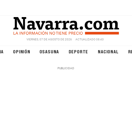
VIERNES, 07 DE AGOSTO DE 2026
ACTUALIZADO 08:43
NA
OPINIÓN
OSASUNA
DEPORTE
NACIONAL
R