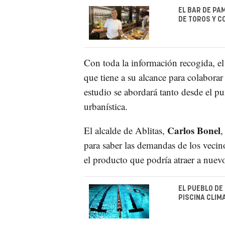
EL BAR DE PA
DE TOROS Y C
Con toda la información recogida, e
que tiene a su alcance para colaborar
estudio se abordará tanto desde el p
urbanística.
Carlos Bonel
El alcalde de Ablitas,
,
para saber las demandas de los vecino
el producto que podría atraer a nuev
EL PUEBLO DE
PISCINA CLIM