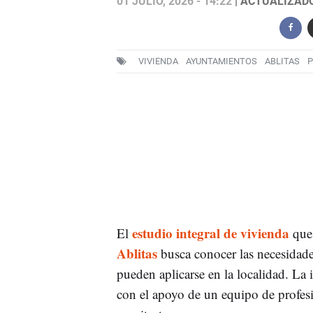
01 JULIO, 2026 - 14:22
| ACTUALIZADO:
VIVIENDA
AYUNTAMIENTOS
ABLITAS
P
estudio integral de vivienda
El
que 
Ablitas
busca conocer las necesidades
pueden aplicarse en la localidad. La 
con el apoyo de un equipo de profes