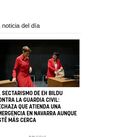
 noticia del día
L SECTARISMO DE EH BILDU
ONTRA LA GUARDIA CIVIL:
ECHAZA QUE ATIENDA UNA
MERGENCIA EN NAVARRA AUNQUE
STÉ MÁS CERCA