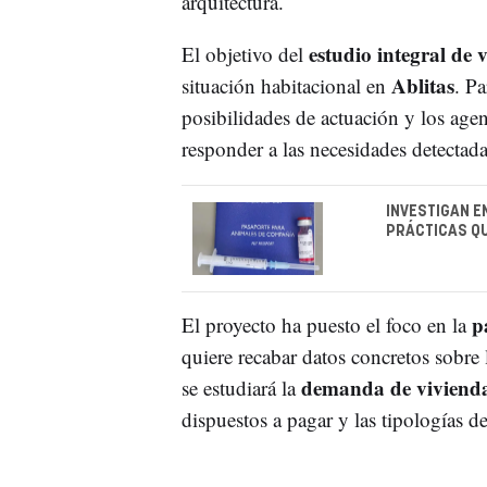
arquitectura.
estudio integral de 
El objetivo del
Ablitas
situación habitacional en
. Pa
posibilidades de actuación y los agen
responder a las necesidades detectada
INVESTIGAN E
PRÁCTICAS QU
p
El proyecto ha puesto el foco en la
quiere recabar datos concretos sobre 
demanda de viviend
se estudiará la
dispuestos a pagar y las tipologías de