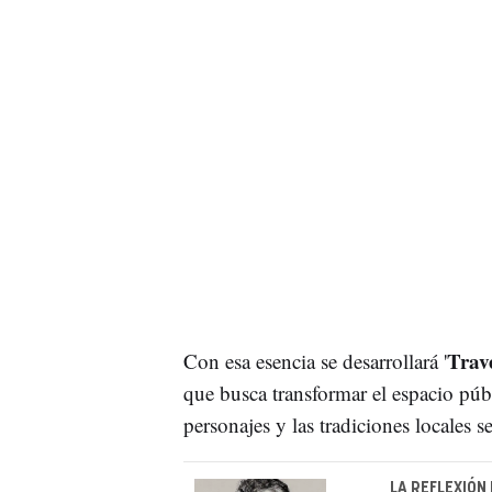
Trave
Con esa esencia se desarrollará '
que busca transformar el espacio públ
personajes y las tradiciones locales 
LA REFLEXIÓN