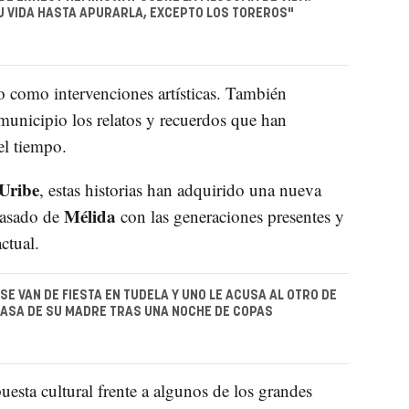
SU VIDA HASTA APURARLA, EXCEPTO LOS TOREROS"
o como intervenciones artísticas. También
 municipio los relatos y recuerdos que han
el tiempo.
 Uribe
, estas historias han adquirido una nueva
Mélida
pasado de
con las generaciones presentes y
ctual.
SE VAN DE FIESTA EN TUDELA Y UNO LE ACUSA AL OTRO DE
CASA DE SU MADRE TRAS UNA NOCHE DE COPAS
uesta cultural frente a algunos de los grandes