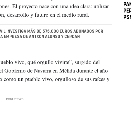
PA
ones. El proyecto nace con una idea clara: utilizar
PER
n, desarrollo y futuro en el medio rural.
PS
IVIL INVESTIGA MÁS DE 575.000 EUROS ABONADOS POR
 LA EMPRESA DE ANTXÓN ALONSO Y CERDÁN
ueblo vivo, qué orgullo vivirte”, surgido del
l Gobierno de Navarra en Mélida durante el año
o como un pueblo vivo, orgulloso de sus raíces y