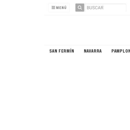
MENÚ
SAN FERMÍN
NAVARRA
PAMPLO