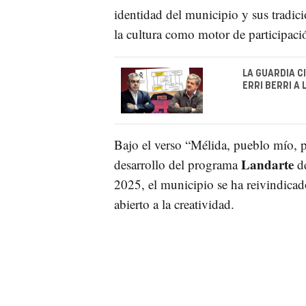
identidad del municipio y sus tradici
la cultura como motor de participació
LA GUARDIA C
ERRI BERRI A
Bajo el verso “Mélida, pueblo mío, p
Landarte
desarrollo del programa
de
2025, el municipio se ha reivindicad
abierto a la creatividad.