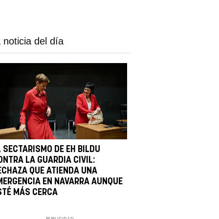
 noticia del día
L SECTARISMO DE EH BILDU
ONTRA LA GUARDIA CIVIL:
ECHAZA QUE ATIENDA UNA
MERGENCIA EN NAVARRA AUNQUE
STÉ MÁS CERCA