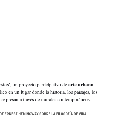
sías'
arte urbano
, un proyecto participativo de
ico en un lugar donde la historia, los paisajes, los
se expresan a través de murales contemporáneos.
 DE ERNEST HEMINGWAY SOBRE LA FILOSOFÍA DE VIDA: