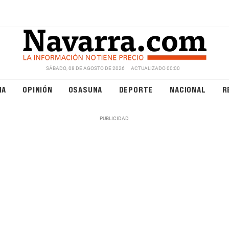
SÁBADO, 08 DE AGOSTO DE 2026
ACTUALIZADO 00:00
NA
OPINIÓN
OSASUNA
DEPORTE
NACIONAL
R