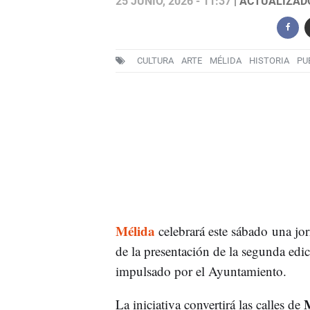
25 JUNIO, 2026 - 11:37
| ACTUALIZADO:
CULTURA
ARTE
MÉLIDA
HISTORIA
PU
Mélida
celebrará este sábado una jor
de la presentación de la segunda edic
impulsado por el Ayuntamiento.
M
La iniciativa convertirá las calles de