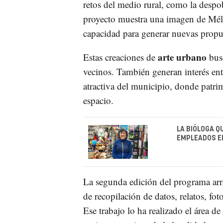
retos del medio rural, como la despob
proyecto muestra una imagen de Mél
capacidad para generar nuevas propue
arte urbano
Estas creaciones de
busc
vecinos. También generan interés ent
atractiva del municipio, donde patr
espacio.
LA BIÓLOGA Q
EMPLEADOS EN
La segunda edición del programa arr
de recopilación de datos, relatos, fot
Ese trabajo lo ha realizado el área d