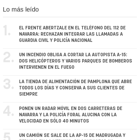
Lo más leído
1.
EL FRENTE ABERTZALE EN EL TELÉFONO DEL 112 DE
NAVARRA: RECHAZAN INTEGRAR LAS LLAMADAS A
GUARDIA CIVIL Y POLICÍA NACIONAL
2.
UN INCENDIO OBLIGA A CORTAR LA AUTOPISTA A-15:
DOS HELICÓPTEROS Y VARIOS PARQUES DE BOMBEROS
INTERVIENEN EN EL FUEGO
3.
LA TIENDA DE ALIMENTACIÓN DE PAMPLONA QUE ABRE
TODOS LOS DÍAS Y CONSERVA A SUS CLIENTES DE
SIEMPRE
4.
PONEN UN RADAR MÓVIL EN DOS CARRETERAS DE
NAVARRA Y LA POLICÍA FORAL ALUCINA CON LA
VELOCIDAD EN SÓLO 40 MINUTOS
5.
UN CAMIÓN SE SALE DE LA AP-15 DE MADRUGADA Y