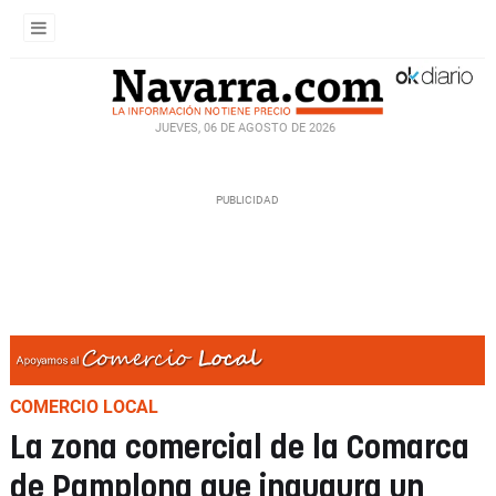
JUEVES, 06 DE AGOSTO DE 2026
COMERCIO LOCAL
La zona comercial de la Comarca
de Pamplona que inaugura un