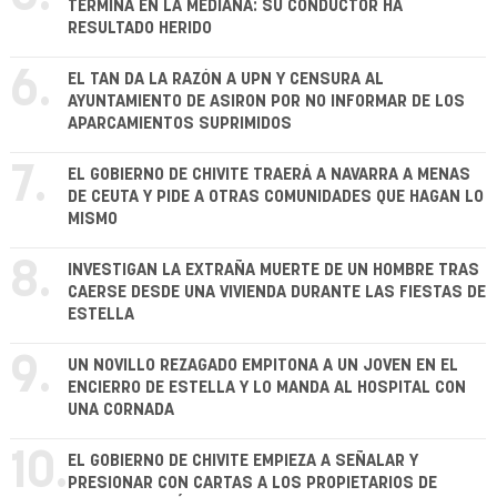
TERMINA EN LA MEDIANA: SU CONDUCTOR HA
RESULTADO HERIDO
6.
EL TAN DA LA RAZÓN A UPN Y CENSURA AL
AYUNTAMIENTO DE ASIRON POR NO INFORMAR DE LOS
APARCAMIENTOS SUPRIMIDOS
7.
EL GOBIERNO DE CHIVITE TRAERÁ A NAVARRA A MENAS
DE CEUTA Y PIDE A OTRAS COMUNIDADES QUE HAGAN LO
MISMO
8.
INVESTIGAN LA EXTRAÑA MUERTE DE UN HOMBRE TRAS
CAERSE DESDE UNA VIVIENDA DURANTE LAS FIESTAS DE
ESTELLA
9.
UN NOVILLO REZAGADO EMPITONA A UN JOVEN EN EL
ENCIERRO DE ESTELLA Y LO MANDA AL HOSPITAL CON
UNA CORNADA
10.
EL GOBIERNO DE CHIVITE EMPIEZA A SEÑALAR Y
PRESIONAR CON CARTAS A LOS PROPIETARIOS DE