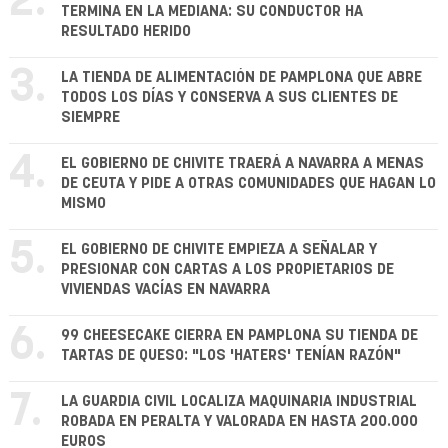
2.
TERMINA EN LA MEDIANA: SU CONDUCTOR HA
RESULTADO HERIDO
3.
LA TIENDA DE ALIMENTACIÓN DE PAMPLONA QUE ABRE
TODOS LOS DÍAS Y CONSERVA A SUS CLIENTES DE
SIEMPRE
4.
EL GOBIERNO DE CHIVITE TRAERÁ A NAVARRA A MENAS
DE CEUTA Y PIDE A OTRAS COMUNIDADES QUE HAGAN LO
MISMO
5.
EL GOBIERNO DE CHIVITE EMPIEZA A SEÑALAR Y
PRESIONAR CON CARTAS A LOS PROPIETARIOS DE
VIVIENDAS VACÍAS EN NAVARRA
6.
99 CHEESECAKE CIERRA EN PAMPLONA SU TIENDA DE
TARTAS DE QUESO: "LOS 'HATERS' TENÍAN RAZÓN"
7.
LA GUARDIA CIVIL LOCALIZA MAQUINARIA INDUSTRIAL
ROBADA EN PERALTA Y VALORADA EN HASTA 200.000
EUROS