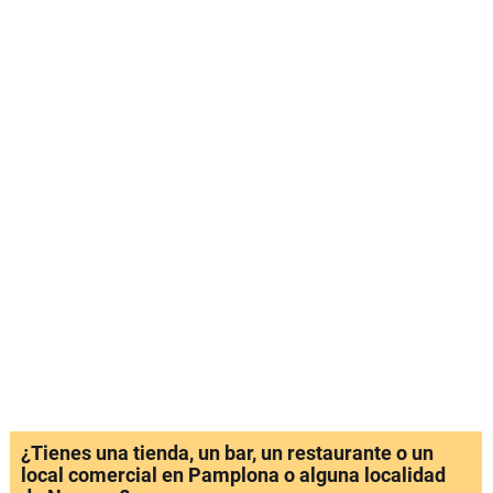
¿Tienes una tienda, un bar, un restaurante o un
local comercial en Pamplona o alguna localidad