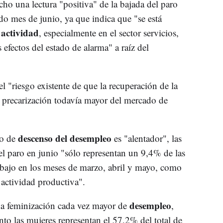
cho una lectura "positiva" de la bajada del paro
do mes de junio, ya que indica que "se está
 actividad
, especialmente en el sector servicios,
efectos del estado de alarma" a raíz del
el "riesgo existente de que la recuperación de la
precarización todavía mayor del mercado de
descenso del desempleo
to de
es "alentador", las
l paro en junio "sólo representan un 9,4% de las
abajo en los meses de marzo, abril y mayo, como
 actividad productiva".
desempleo
na feminización cada vez mayor de
,
to las mujeres representan el 57,2% del total de