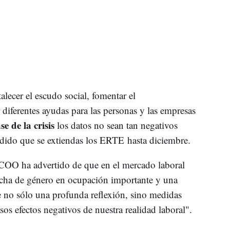
alecer el escudo social, fomentar el
iferentes ayudas para las personas y las empresas
e de la crisis
los datos no sean tan negativos
edido que se extiendas los ERTE hasta diciembre.
COO ha advertido de que en el mercado laboral
echa de género en ocupación importante y una
e no sólo una profunda reflexión, sino medidas
sos efectos negativos de nuestra realidad laboral".