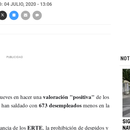
 04 JULIO, 2020 - 13:06
NOT
valoración "positiva"
jueves en hacer una
de los
673 desempleados
e han saldado con
menos en la
SI
ERTE
ancia de los
, la prohibición de despidos y
NA