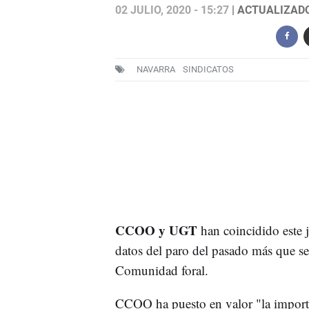
02 JULIO, 2020 - 15:27
| ACTUALIZADO:
NAVARRA
SINDICATOS
CCOO y UGT
han coincidido este 
datos del paro del pasado más que s
Comunidad foral.
CCOO ha puesto en valor "la import