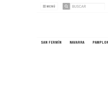
MENÚ
SAN FERMÍN
NAVARRA
PAMPLO