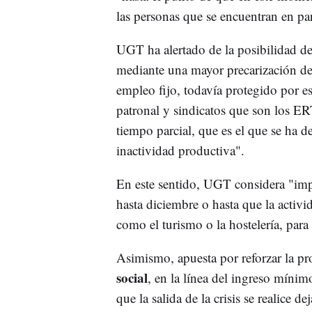
las personas que se encuentran en pa
UGT ha alertado de la posibilidad d
mediante una mayor precarización del
empleo fijo, todavía protegido por 
patronal y sindicatos que son los E
tiempo parcial, que es el que se ha 
inactividad productiva".
En este sentido, UGT considera "impr
hasta diciembre o hasta que la activi
como el turismo o la hostelería, para 
Asimismo, apuesta por reforzar la pr
social
, en la línea del ingreso mínim
que la salida de la crisis se realice