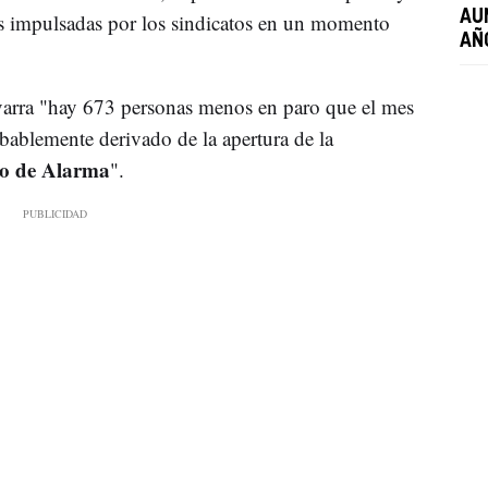
AU
les impulsadas por los sindicatos en un momento
AÑ
varra "hay 673 personas menos en paro que el mes
bablemente derivado de la apertura de la
o de Alarma
".