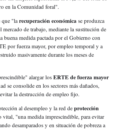
ro en la Comunidad foral".
recuperación económica
e que "la
se produzca
 mercado de trabajo, mediante la sustitución de
esa buena medida pactada por el Gobierno con
RTE por fuerza mayor, por empleo temporal y a
destruido masivamente durante los meses de
ERTE de fuerza mayor
escindible" alargar los
dad se consolide en los sectores más dañados,
evitar la destrucción de empleo fijo.
protección
otección al desempleo y la red de
o vital, "una medida imprescindible, para evitar
 dejando desamparados y en situación de pobreza a