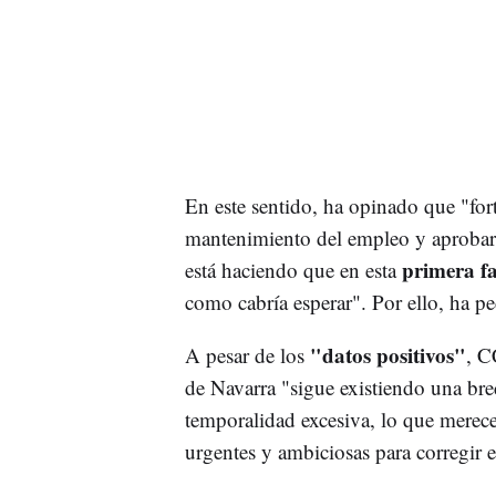
En este sentido, ha opinado que "fort
mantenimiento del empleo y aprobar d
primera fas
está haciendo que en esta
como cabría esperar". Por ello, ha p
"datos positivos"
A pesar de los
, C
de Navarra "sigue existiendo una br
temporalidad excesiva, lo que merec
urgentes y ambiciosas para corregir e