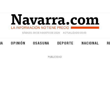
SÁBADO, 08 DE AGOSTO DE 2026
ACTUALIZADO 00:00
NA
OPINIÓN
OSASUNA
DEPORTE
NACIONAL
R