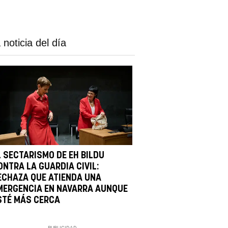
 noticia del día
L SECTARISMO DE EH BILDU
ONTRA LA GUARDIA CIVIL:
ECHAZA QUE ATIENDA UNA
MERGENCIA EN NAVARRA AUNQUE
STÉ MÁS CERCA