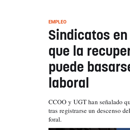
EMPLEO
Sindicatos en
que la recupe
puede basarse
laboral
CCOO y UGT han señalado que 
tras registrarse un descenso d
foral.