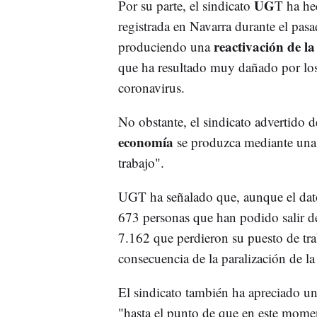
UG
Por su parte, el sindicato
T ha he
registrada en Navarra durante el pasa
reactivación de la
produciendo una
que ha resultado muy dañado por los 
coronavirus.
No obstante, el sindicato advertido d
economía
se produzca mediante una 
trabajo".
UGT ha señalado que, aunque el da
673 personas que han podido salir de
7.162 que perdieron su puesto de tr
consecuencia de la paralización de la
El sindicato también ha apreciado u
"hasta el punto de que en este momen