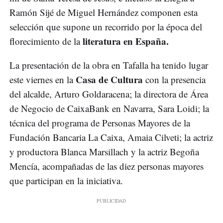
Ramón Sijé de Miguel Hernández componen esta
selección que supone un recorrido por la época del
literatura en España.
florecimiento de la
La presentación de la obra en Tafalla ha tenido lugar
Casa de Cultura
este viernes en la
con la presencia
del alcalde, Arturo Goldaracena; la directora de Área
de Negocio de CaixaBank en Navarra, Sara Loidi; la
técnica del programa de Personas Mayores de la
Fundación Bancaria La Caixa, Amaia Cilveti; la actriz
y productora Blanca Marsillach y la actriz Begoña
Mencía, acompañadas de las diez personas mayores
que participan en la iniciativa.