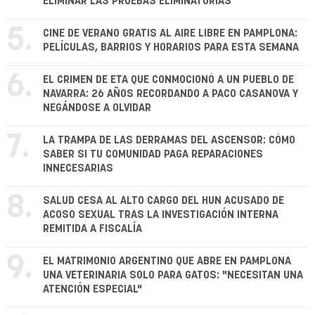
ELIMINAR LAS PRUEBAS ELIMINATORIAS
5.
CINE DE VERANO GRATIS AL AIRE LIBRE EN PAMPLONA:
PELÍCULAS, BARRIOS Y HORARIOS PARA ESTA SEMANA
6.
EL CRIMEN DE ETA QUE CONMOCIONÓ A UN PUEBLO DE
NAVARRA: 26 AÑOS RECORDANDO A PACO CASANOVA Y
NEGÁNDOSE A OLVIDAR
7.
LA TRAMPA DE LAS DERRAMAS DEL ASCENSOR: CÓMO
SABER SI TU COMUNIDAD PAGA REPARACIONES
INNECESARIAS
8.
SALUD CESA AL ALTO CARGO DEL HUN ACUSADO DE
ACOSO SEXUAL TRAS LA INVESTIGACIÓN INTERNA
REMITIDA A FISCALÍA
9.
EL MATRIMONIO ARGENTINO QUE ABRE EN PAMPLONA
UNA VETERINARIA SOLO PARA GATOS: "NECESITAN UNA
ATENCIÓN ESPECIAL"