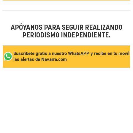
APÓYANOS PARA SEGUIR REALIZANDO
PERIODISMO INDEPENDIENTE.
Suscríbete gratis a nuestro WhatsAPP y recibe en tu móvil
las alertas de Navarra.com