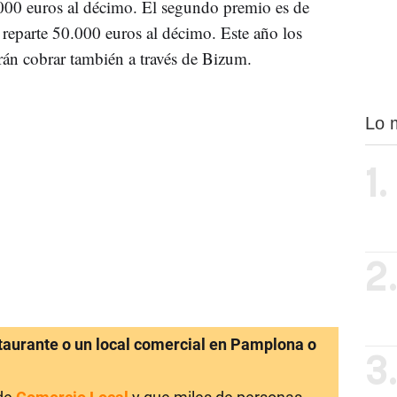
000 euros al décimo. El segundo premio es de
 reparte 50.000 euros al décimo. Este año los
rán cobrar también a través de Bizum.
Lo 
1.
2
staurante o un local comercial en Pamplona o
3