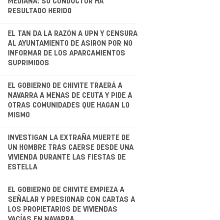
MEDIANA: SU CONDUCTOR HA
RESULTADO HERIDO
.
EL TAN DA LA RAZÓN A UPN Y CENSURA
AL AYUNTAMIENTO DE ASIRON POR NO
INFORMAR DE LOS APARCAMIENTOS
SUPRIMIDOS
.
EL GOBIERNO DE CHIVITE TRAERÁ A
NAVARRA A MENAS DE CEUTA Y PIDE A
OTRAS COMUNIDADES QUE HAGAN LO
MISMO
.
INVESTIGAN LA EXTRAÑA MUERTE DE
UN HOMBRE TRAS CAERSE DESDE UNA
VIVIENDA DURANTE LAS FIESTAS DE
ESTELLA
EL GOBIERNO DE CHIVITE EMPIEZA A
SEÑALAR Y PRESIONAR CON CARTAS A
LOS PROPIETARIOS DE VIVIENDAS
VACÍAS EN NAVARRA