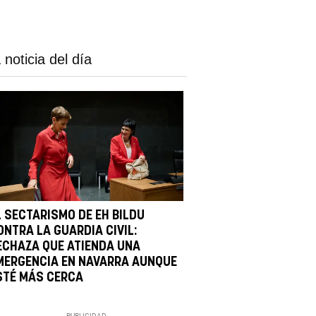
 noticia del día
L SECTARISMO DE EH BILDU
ONTRA LA GUARDIA CIVIL:
ECHAZA QUE ATIENDA UNA
MERGENCIA EN NAVARRA AUNQUE
STÉ MÁS CERCA