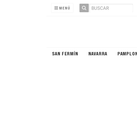
MENÚ
SAN FERMÍN
NAVARRA
PAMPLO