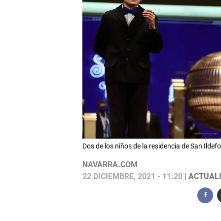
Dos de los niños de la residencia de San Ild
NAVARRA.COM
22 DICIEMBRE, 2021 - 11:20
| ACTUALI