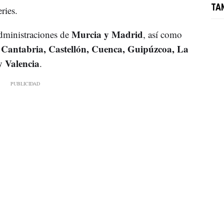
TA
ries.
Murcia y Madrid
administraciones de
, así como
, Cantabria, Castellón, Cuenca, Guipúzcoa, La
y Valencia
.