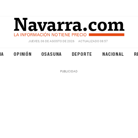
JUEVES, 06 DE AGOSTO DE 2026
ACTUALIZADO 08:57
NA
OPINIÓN
OSASUNA
DEPORTE
NACIONAL
R