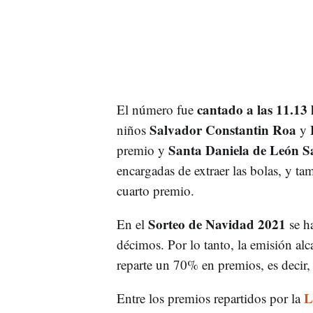
cantado a las 11.13 
El número fue
Salvador Constantin Roa
niños
y
Santa Daniela de León S
premio y
encargadas de extraer las bolas, y ta
cuarto premio.
Sorteo de Navidad 2021
En el
se ha
décimos. Por lo tanto, la emisión alc
reparte un 70% en premios, es decir,
L
Entre los premios repartidos por la