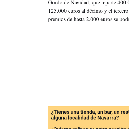
Gordo de Navidad, que reparte 400.
125.000 euros al décimo y el tercero
premios de hasta 2.000 euros se pod
¿Tienes una tienda, un bar, un re
alguna localidad de Navarra?