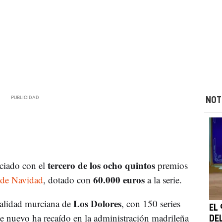
NOT
tercero de los ocho quintos
aciado con el
premios
60.000 euros
 de Navidad
, dotado con
a la serie.
Los Dolores
calidad murciana de
, con 150 series
EL
e nuevo ha recaído en la administración madrileña
DE