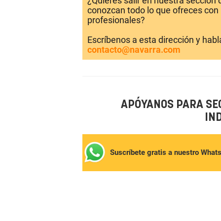
¿Quieres salir en nuestra sección
conozcan todo lo que ofreces con 
profesionales?
Escríbenos a esta dirección y hab
contacto@navarra.com
APÓYANOS PARA SE
IN
Suscríbete gratis a nuestro What