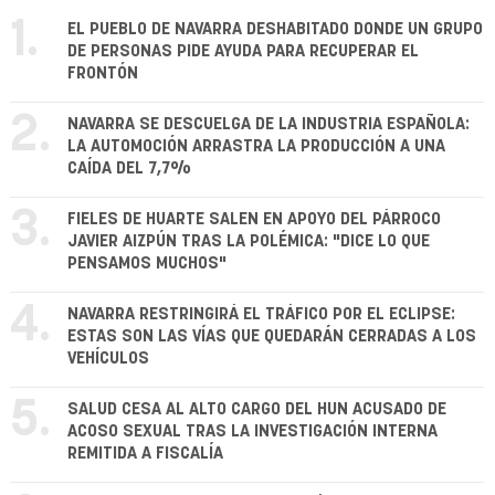
1.
EL PUEBLO DE NAVARRA DESHABITADO DONDE UN GRUPO
DE PERSONAS PIDE AYUDA PARA RECUPERAR EL
FRONTÓN
2.
NAVARRA SE DESCUELGA DE LA INDUSTRIA ESPAÑOLA:
LA AUTOMOCIÓN ARRASTRA LA PRODUCCIÓN A UNA
CAÍDA DEL 7,7%
3.
FIELES DE HUARTE SALEN EN APOYO DEL PÁRROCO
JAVIER AIZPÚN TRAS LA POLÉMICA: "DICE LO QUE
PENSAMOS MUCHOS"
4.
NAVARRA RESTRINGIRÁ EL TRÁFICO POR EL ECLIPSE:
ESTAS SON LAS VÍAS QUE QUEDARÁN CERRADAS A LOS
VEHÍCULOS
5.
SALUD CESA AL ALTO CARGO DEL HUN ACUSADO DE
ACOSO SEXUAL TRAS LA INVESTIGACIÓN INTERNA
REMITIDA A FISCALÍA