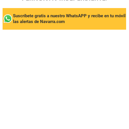
Suscríbete gratis a nuestro WhatsAPP y recibe en tu móvil
las alertas de Navarra.com