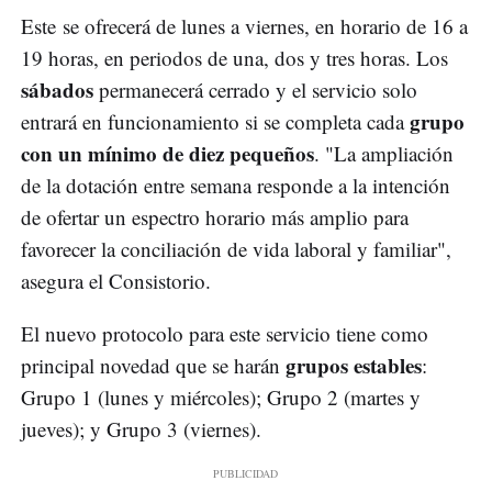
Este se ofrecerá de lunes a viernes, en horario de 16 a
19 horas, en periodos de una, dos y tres horas. Los
sábados
permanecerá cerrado y el servicio solo
grupo
entrará en funcionamiento si se completa cada
con un mínimo de diez pequeños
. "La ampliación
de la dotación entre semana responde a la intención
de ofertar un espectro horario más amplio para
favorecer la conciliación de vida laboral y familiar",
asegura el Consistorio.
El nuevo protocolo para este servicio tiene como
grupos estables
principal novedad que se harán
:
Grupo 1 (lunes y miércoles); Grupo 2 (martes y
jueves); y Grupo 3 (viernes).