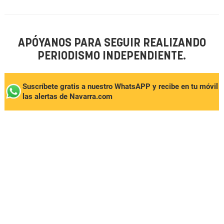
APÓYANOS PARA SEGUIR REALIZANDO
PERIODISMO INDEPENDIENTE.
Suscríbete gratis a nuestro WhatsAPP y recibe en tu móvil
las alertas de Navarra.com