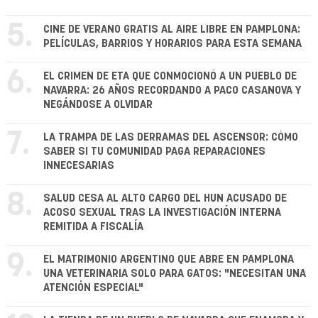
5.
CINE DE VERANO GRATIS AL AIRE LIBRE EN PAMPLONA:
PELÍCULAS, BARRIOS Y HORARIOS PARA ESTA SEMANA
6.
EL CRIMEN DE ETA QUE CONMOCIONÓ A UN PUEBLO DE
NAVARRA: 26 AÑOS RECORDANDO A PACO CASANOVA Y
NEGÁNDOSE A OLVIDAR
7.
LA TRAMPA DE LAS DERRAMAS DEL ASCENSOR: CÓMO
SABER SI TU COMUNIDAD PAGA REPARACIONES
INNECESARIAS
8.
SALUD CESA AL ALTO CARGO DEL HUN ACUSADO DE
ACOSO SEXUAL TRAS LA INVESTIGACIÓN INTERNA
REMITIDA A FISCALÍA
9.
EL MATRIMONIO ARGENTINO QUE ABRE EN PAMPLONA
UNA VETERINARIA SOLO PARA GATOS: "NECESITAN UNA
ATENCIÓN ESPECIAL"