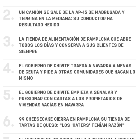
2.
UN CAMIÓN SE SALE DE LA AP-15 DE MADRUGADA Y
TERMINA EN LA MEDIANA: SU CONDUCTOR HA
RESULTADO HERIDO
3.
LA TIENDA DE ALIMENTACIÓN DE PAMPLONA QUE ABRE
TODOS LOS DÍAS Y CONSERVA A SUS CLIENTES DE
SIEMPRE
4.
EL GOBIERNO DE CHIVITE TRAERÁ A NAVARRA A MENAS
DE CEUTA Y PIDE A OTRAS COMUNIDADES QUE HAGAN LO
MISMO
5.
EL GOBIERNO DE CHIVITE EMPIEZA A SEÑALAR Y
PRESIONAR CON CARTAS A LOS PROPIETARIOS DE
VIVIENDAS VACÍAS EN NAVARRA
6.
99 CHEESECAKE CIERRA EN PAMPLONA SU TIENDA DE
TARTAS DE QUESO: "LOS 'HATERS' TENÍAN RAZÓN"