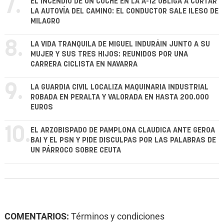
7.
EL INCENDIO DE UN COCHE EN LA A-12 OBLIGA A CORTAR
LA AUTOVÍA DEL CAMINO: EL CONDUCTOR SALE ILESO DE
MILAGRO
8.
LA VIDA TRANQUILA DE MIGUEL INDURÁIN JUNTO A SU
MUJER Y SUS TRES HIJOS: REUNIDOS POR UNA
CARRERA CICLISTA EN NAVARRA
9.
LA GUARDIA CIVIL LOCALIZA MAQUINARIA INDUSTRIAL
ROBADA EN PERALTA Y VALORADA EN HASTA 200.000
EUROS
10.
EL ARZOBISPADO DE PAMPLONA CLAUDICA ANTE GEROA
BAI Y EL PSN Y PIDE DISCULPAS POR LAS PALABRAS DE
UN PÁRROCO SOBRE CEUTA
COMENTARIOS:
Términos y condiciones