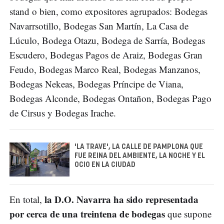
stand o bien, como expositores agrupados: Bodegas
Navarrsotillo, Bodegas San Martín, La Casa de
Lúculo, Bodega Otazu, Bodega de Sarría, Bodegas
Escudero, Bodegas Pagos de Araiz, Bodegas Gran
Feudo, Bodegas Marco Real, Bodegas Manzanos,
Bodegas Nekeas, Bodegas Príncipe de Viana,
Bodegas Alconde, Bodegas Ontañon, Bodegas Pago
de Cirsus y Bodegas Irache.
'LA TRAVE', LA CALLE DE PAMPLONA QUE
FUE REINA DEL AMBIENTE, LA NOCHE Y EL
OCIO EN LA CIUDAD
la D.O. Navarra ha sido representada
En total,
por cerca de una treintena de bodegas
que supone