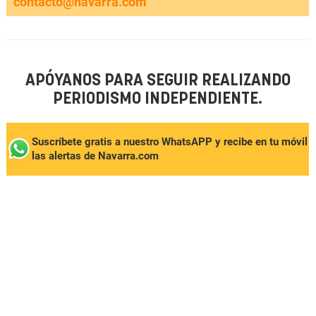
contacto@navarra.com
APÓYANOS PARA SEGUIR REALIZANDO
PERIODISMO INDEPENDIENTE.
Suscríbete gratis a nuestro WhatsAPP y recibe en tu móvil
las alertas de Navarra.com