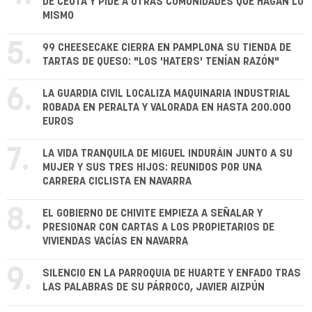
DE CEUTA Y PIDE A OTRAS COMUNIDADES QUE HAGAN LO
MISMO
5.
99 CHEESECAKE CIERRA EN PAMPLONA SU TIENDA DE
TARTAS DE QUESO: "LOS 'HATERS' TENÍAN RAZÓN"
6.
LA GUARDIA CIVIL LOCALIZA MAQUINARIA INDUSTRIAL
ROBADA EN PERALTA Y VALORADA EN HASTA 200.000
EUROS
7.
LA VIDA TRANQUILA DE MIGUEL INDURÁIN JUNTO A SU
MUJER Y SUS TRES HIJOS: REUNIDOS POR UNA
CARRERA CICLISTA EN NAVARRA
8.
EL GOBIERNO DE CHIVITE EMPIEZA A SEÑALAR Y
PRESIONAR CON CARTAS A LOS PROPIETARIOS DE
VIVIENDAS VACÍAS EN NAVARRA
9.
SILENCIO EN LA PARROQUIA DE HUARTE Y ENFADO TRAS
LAS PALABRAS DE SU PÁRROCO, JAVIER AIZPÚN