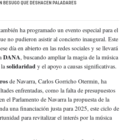
UN BESUGO QUE DESHACEN PALADARES
también ha programado un evento especial para el
ue no pudieron asistir al concierto inaugural. Este
ese día en abierto en las redes sociales y se llevará
DANA
la
, buscando ampliar la magia de la música
solidaridad
 la
y el apoyo a causas significativas.
ros
de Navarra, Carlos Gorricho Otermin, ha
ultades enfrentadas, como la falta de presupuestos
en el Parlamento de Navarra la propuesta de la
da una financiación justa para 2025, este ciclo de
unidad para revitalizar el interés por la música