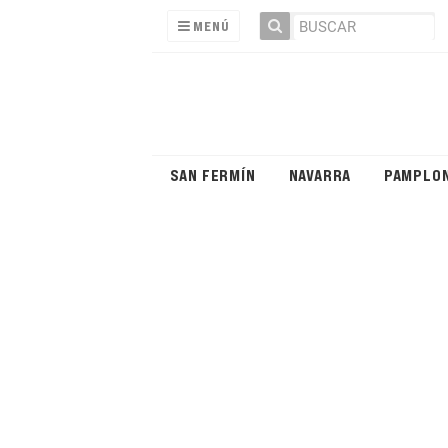
MENÚ
SAN FERMÍN
NAVARRA
PAMPLO