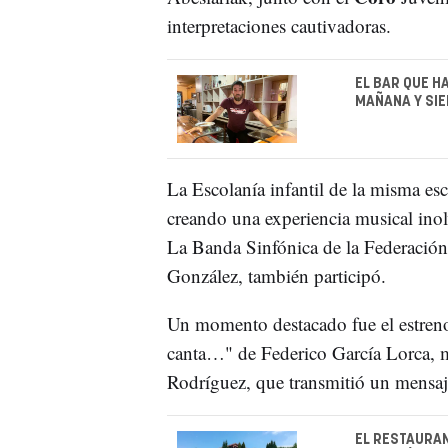
interpretaciones cautivadoras.
EL BAR QUE H
MAÑANA Y SIE
La Escolanía infantil de la misma es
creando una experiencia musical inol
La Banda Sinfónica de la Federación 
González, también participó.
Un momento destacado fue el estre
canta…" de Federico García Lorca, m
Rodríguez, que transmitió un mensaje
EL RESTAURAN