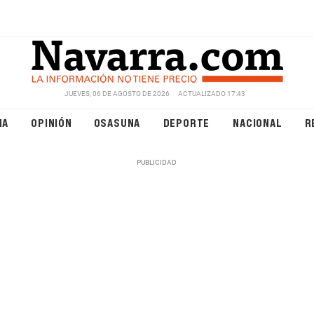
JUEVES, 06 DE AGOSTO DE 2026
ACTUALIZADO 17:43
NA
OPINIÓN
OSASUNA
DEPORTE
NACIONAL
R