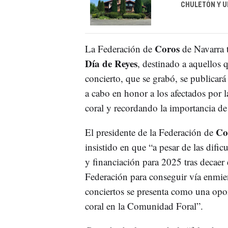
CHULETÓN Y 
Coros
La Federación de
de Navarra 
Día de Reyes
, destinado a aquellos q
concierto, que se grabó, se publicará 
a cabo en honor a los afectados por 
coral y recordando la importancia de
Co
El presidente de la Federación de
insistido en que “a pesar de las dific
y financiación para 2025 tras decaer 
Federación para conseguir vía enmien
conciertos se presenta como una oport
coral en la Comunidad Foral”.