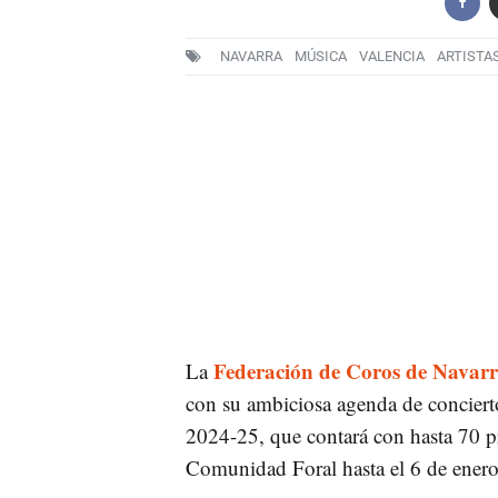
NAVARRA
MÚSICA
VALENCIA
ARTISTA
Federación de Coros de Navar
La
con su ambiciosa agenda de concierto
2024-25, que contará con hasta 70 pr
Comunidad Foral hasta el 6 de ener