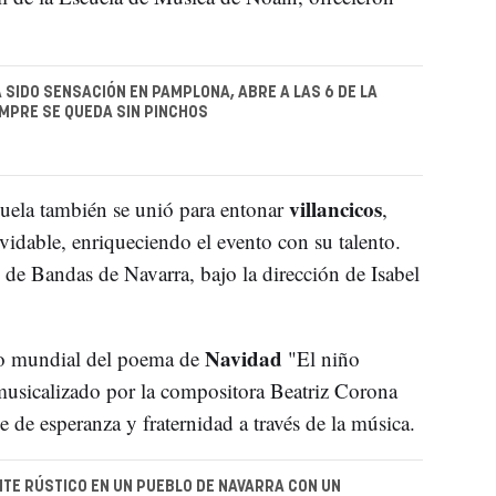
A SIDO SENSACIÓN EN PAMPLONA, ABRE A LAS 6 DE LA
MPRE SE QUEDA SIN PINCHOS
villancicos
cuela también se unió para entonar
,
vidable, enriqueciendo el evento con su talento.
de Bandas de Navarra, bajo la dirección de Isabel
Navidad
no mundial del poema de
"El niño
usicalizado por la compositora Beatriz Corona
 de esperanza y fraternidad a través de la música.
TE RÚSTICO EN UN PUEBLO DE NAVARRA CON UN