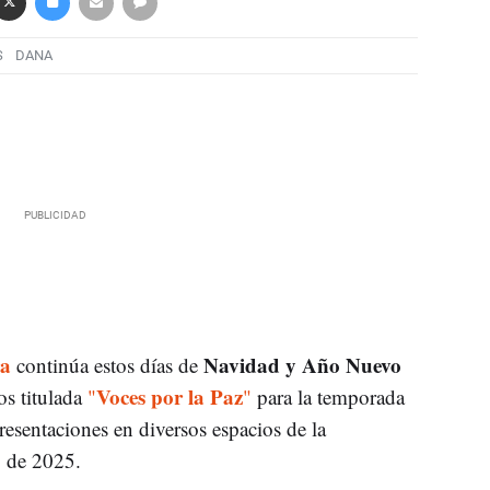
S
DANA
ra
Navidad y Año Nuevo
continúa estos días de
Voces por la Paz
s titulada
"
"
para la temporada
esentaciones en diversos espacios de la
o de 2025.