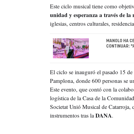
Este ciclo musical tiene como objeti
unidad y esperanza a través de la 
iglesias, centros culturales, residenc
MANOLO HA CE
CONTINUAR: "
El ciclo se inauguró el pasado 15 de
Pamplona, donde 600 personas se un
Este evento, que contó con la colab
logística de la Casa de la Comunidad
Societat Unió Musical de Catarroja, q
DANA
instrumentos tras la
.