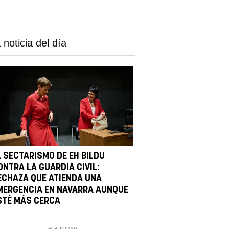
 noticia del día
L SECTARISMO DE EH BILDU
ONTRA LA GUARDIA CIVIL:
ECHAZA QUE ATIENDA UNA
MERGENCIA EN NAVARRA AUNQUE
STÉ MÁS CERCA