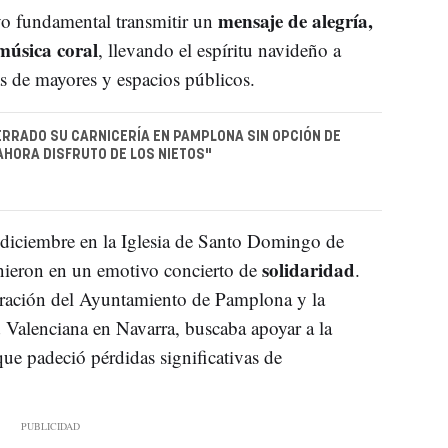
mensaje de alegría,
vo fundamental transmitir un
música coral
, llevando el espíritu navideño a
ias de mayores y espacios públicos.
RRADO SU CARNICERÍA EN PAMPLONA SIN OPCIÓN DE
AHORA DISFRUTO DE LOS NIETOS"
 diciembre en la Iglesia de Santo Domingo de
solidaridad
ieron en un emotivo concierto de
.
oración del Ayuntamiento de Pamplona y la
 Valenciana en Navarra, buscaba apoyar a la
ue padeció pérdidas significativas de