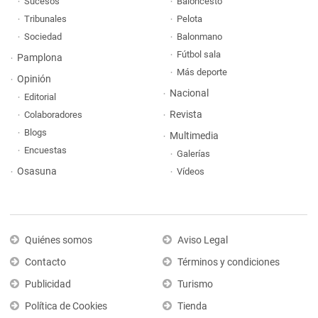
Sucesos
Baloncesto
Tribunales
Pelota
Sociedad
Balonmano
Fútbol sala
Pamplona
Más deporte
Opinión
Nacional
Editorial
Revista
Colaboradores
Blogs
Multimedia
Encuestas
Galerías
Osasuna
Vídeos
Quiénes somos
Aviso Legal
Contacto
Términos y condiciones
Publicidad
Turismo
Política de Cookies
Tienda