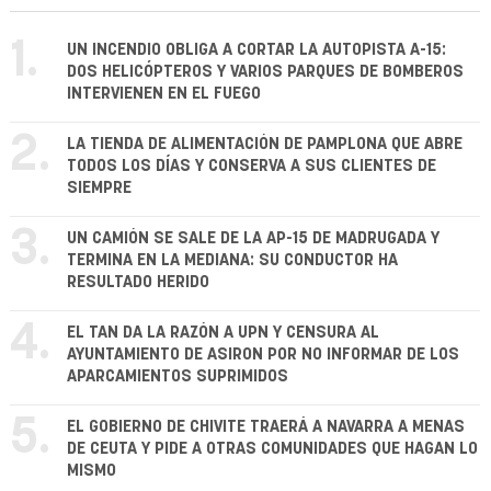
1.
UN INCENDIO OBLIGA A CORTAR LA AUTOPISTA A-15:
DOS HELICÓPTEROS Y VARIOS PARQUES DE BOMBEROS
INTERVIENEN EN EL FUEGO
2.
LA TIENDA DE ALIMENTACIÓN DE PAMPLONA QUE ABRE
TODOS LOS DÍAS Y CONSERVA A SUS CLIENTES DE
SIEMPRE
3.
UN CAMIÓN SE SALE DE LA AP-15 DE MADRUGADA Y
TERMINA EN LA MEDIANA: SU CONDUCTOR HA
RESULTADO HERIDO
4.
EL TAN DA LA RAZÓN A UPN Y CENSURA AL
AYUNTAMIENTO DE ASIRON POR NO INFORMAR DE LOS
APARCAMIENTOS SUPRIMIDOS
5.
EL GOBIERNO DE CHIVITE TRAERÁ A NAVARRA A MENAS
DE CEUTA Y PIDE A OTRAS COMUNIDADES QUE HAGAN LO
MISMO