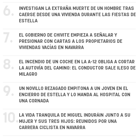
6.
INVESTIGAN LA EXTRAÑA MUERTE DE UN HOMBRE TRAS
CAERSE DESDE UNA VIVIENDA DURANTE LAS FIESTAS DE
ESTELLA
7.
EL GOBIERNO DE CHIVITE EMPIEZA A SEÑALAR Y
PRESIONAR CON CARTAS A LOS PROPIETARIOS DE
VIVIENDAS VACÍAS EN NAVARRA
8.
EL INCENDIO DE UN COCHE EN LA A-12 OBLIGA A CORTAR
LA AUTOVÍA DEL CAMINO: EL CONDUCTOR SALE ILESO DE
MILAGRO
9.
UN NOVILLO REZAGADO EMPITONA A UN JOVEN EN EL
ENCIERRO DE ESTELLA Y LO MANDA AL HOSPITAL CON
UNA CORNADA
10.
LA VIDA TRANQUILA DE MIGUEL INDURÁIN JUNTO A SU
MUJER Y SUS TRES HIJOS: REUNIDOS POR UNA
CARRERA CICLISTA EN NAVARRA