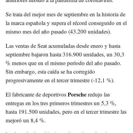
Se trata del mejor mes de septiembre en la historia de
la marca española y supera el récord conseguido en el
mismo mes del año pasado (43.200 unidades).
Las ventas de Seat acumuladas desde enero y hasta
septiembre bajaron hasta 316.900 unidades, un 30,3
% menos que en el mismo periodo del año pasado.
Sin embargo, esta caída se ha corregido
progresivamente en el tercer trimestre (-12,1 %).
Porsche
El fabricante de deportivos
redujo las
entregas en los tres primeros trimestres un 5,3 %,
hasta 191.500 unidades, pero en el tercer trimestre las
mejoró un 8,4 %.