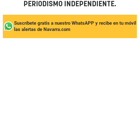
PERIODISMO INDEPENDIENTE.
Suscríbete gratis a nuestro WhatsAPP y recibe en tu móvil
las alertas de Navarra.com