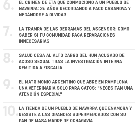
6.
EL CRIMEN DE ETA QUE CONMOCIONÓ A UN PUEBLO DE
NAVARRA: 26 AÑOS RECORDANDO A PACO CASANOVA Y
NEGÁNDOSE A OLVIDAR
7.
LA TRAMPA DE LAS DERRAMAS DEL ASCENSOR: CÓMO
SABER SI TU COMUNIDAD PAGA REPARACIONES
INNECESARIAS
8.
SALUD CESA AL ALTO CARGO DEL HUN ACUSADO DE
ACOSO SEXUAL TRAS LA INVESTIGACIÓN INTERNA
REMITIDA A FISCALÍA
9.
EL MATRIMONIO ARGENTINO QUE ABRE EN PAMPLONA
UNA VETERINARIA SOLO PARA GATOS: "NECESITAN UNA
ATENCIÓN ESPECIAL"
10.
LA TIENDA DE UN PUEBLO DE NAVARRA QUE ENAMORA Y
RESISTE A LAS GRANDES SUPERMERCADOS CON SU
PAN DE MASA MADRE DE OCHAGAVÍA