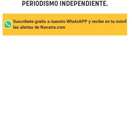
PERIODISMO INDEPENDIENTE.
Suscríbete gratis a nuestro WhatsAPP y recibe en tu móvil
las alertas de Navarra.com