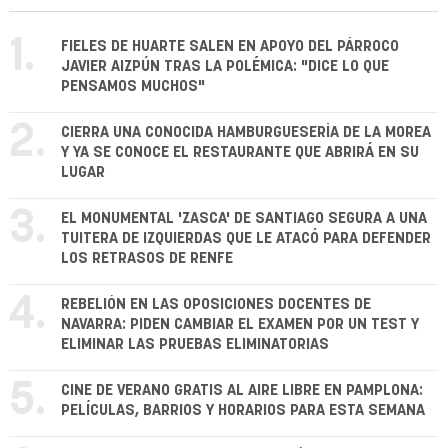
1.
FIELES DE HUARTE SALEN EN APOYO DEL PÁRROCO
JAVIER AIZPÚN TRAS LA POLÉMICA: "DICE LO QUE
PENSAMOS MUCHOS"
2.
CIERRA UNA CONOCIDA HAMBURGUESERÍA DE LA MOREA
Y YA SE CONOCE EL RESTAURANTE QUE ABRIRÁ EN SU
LUGAR
3.
EL MONUMENTAL 'ZASCA' DE SANTIAGO SEGURA A UNA
TUITERA DE IZQUIERDAS QUE LE ATACÓ PARA DEFENDER
LOS RETRASOS DE RENFE
4.
REBELIÓN EN LAS OPOSICIONES DOCENTES DE
NAVARRA: PIDEN CAMBIAR EL EXAMEN POR UN TEST Y
ELIMINAR LAS PRUEBAS ELIMINATORIAS
5.
CINE DE VERANO GRATIS AL AIRE LIBRE EN PAMPLONA:
PELÍCULAS, BARRIOS Y HORARIOS PARA ESTA SEMANA