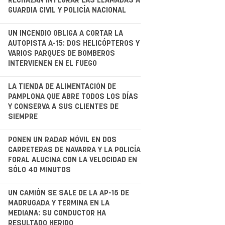
RECHAZAN INTEGRAR LAS LLAMADAS A
GUARDIA CIVIL Y POLICÍA NACIONAL
.
UN INCENDIO OBLIGA A CORTAR LA
AUTOPISTA A-15: DOS HELICÓPTEROS Y
VARIOS PARQUES DE BOMBEROS
INTERVIENEN EN EL FUEGO
.
LA TIENDA DE ALIMENTACIÓN DE
PAMPLONA QUE ABRE TODOS LOS DÍAS
Y CONSERVA A SUS CLIENTES DE
SIEMPRE
.
PONEN UN RADAR MÓVIL EN DOS
CARRETERAS DE NAVARRA Y LA POLICÍA
FORAL ALUCINA CON LA VELOCIDAD EN
SÓLO 40 MINUTOS
.
UN CAMIÓN SE SALE DE LA AP-15 DE
MADRUGADA Y TERMINA EN LA
MEDIANA: SU CONDUCTOR HA
RESULTADO HERIDO