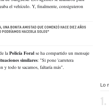
deaba el vehículo. Y, finalmente, consiguieron
A, UNA BONITA AMISTAD QUE COMENZÓ HACE DIEZ AÑOS
NO PODRÍAMOS HACERLA SOLOS"
Policía Foral
de la
se ha compartido un mensaje
ituaciones
similares
: "Si pone 'carretera
un y todo te sacamos, faltaría más".
Lo 
1.