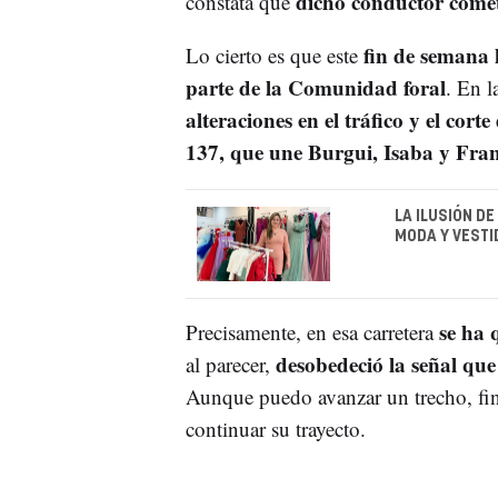
dicho conductor comet
constata que
fin de semana 
Lo cierto es que este
parte de la Comunidad foral
. En l
alteraciones en el tráfico y el cort
137, que une Burgui, Isaba y Fran
LA ILUSIÓN D
MODA Y VESTI
se ha 
Precisamente, en esa carretera
desobedeció la señal que
al parecer,
Aunque puedo avanzar un trecho, fi
continuar su trayecto.