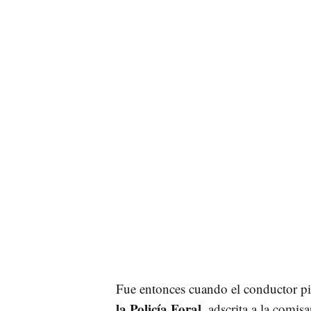
Fue entonces cuando el conductor p
la Policía Foral
, adscrita a la comis