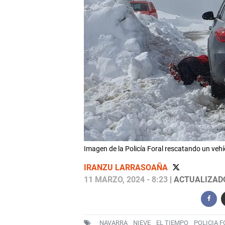
Imagen de la Policía Foral rescatando un veh
IRANZU LARRASOAÑA
11 MARZO, 2024 - 8:23
| ACTUALIZADO
NAVARRA
NIEVE
EL TIEMPO
POLICIA F