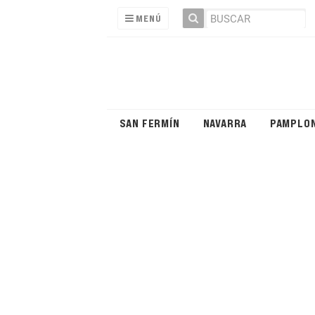
MENÚ
SAN FERMÍN
NAVARRA
PAMPLO