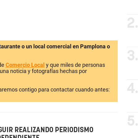
2
staurante o un local comercial en Pamplona o
3
 de
Comercio Local
y que miles de personas
una noticia y fotografías hechas por
4
laremos contigo para contactar cuando antes:
5
GUIR REALIZANDO PERIODISMO