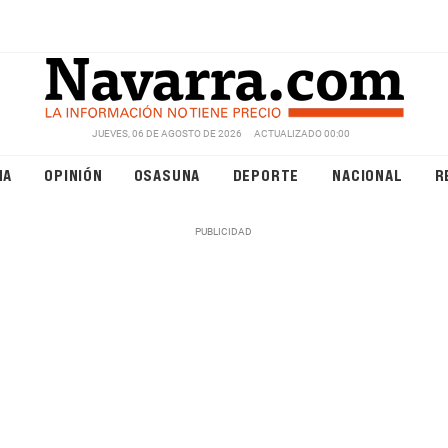
JUEVES, 06 DE AGOSTO DE 2026
ACTUALIZADO 00:00
NA
OPINIÓN
OSASUNA
DEPORTE
NACIONAL
R