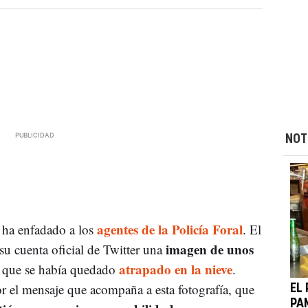
NOT
agentes de la Policía Foral
 ha enfadado a los
. El
imagen de unos
u cuenta oficial de Twitter una
r
atrapado en la nieve
que se había quedado
.
or el mensaje que acompaña a esta fotografía, que
EL
PA