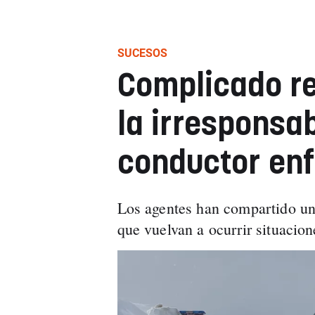
SUCESOS
Complicado re
la irresponsab
conductor enfa
Los agentes han compartido un 
que vuelvan a ocurrir situacion