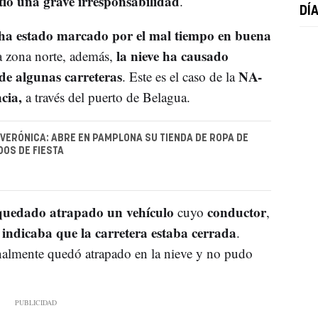
ió una grave irresponsabilidad
.
DÍ
ha estado marcado por el mal tiempo en buena
la nieve ha causado
a zona norte, además,
e de algunas carreteras
NA-
. Este es el caso de la
cia,
a través del puerto de Belagua.
E VERÓNICA: ABRE EN PAMPLONA SU TIENDA DE ROPA DE
DOS DE FIESTA
quedado atrapado un vehículo
conductor
cuyo
,
 indicaba que la carretera estaba cerrada
.
nalmente quedó atrapado en la nieve y no pudo