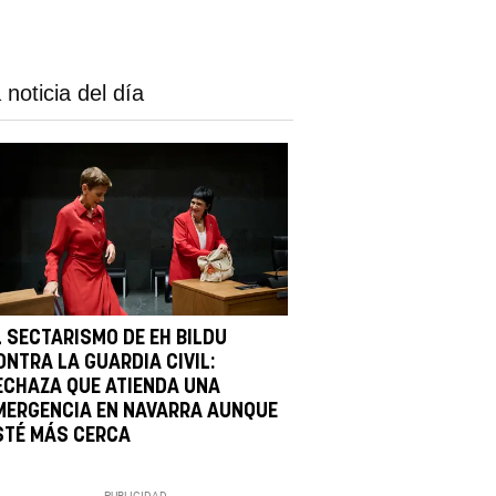
 noticia del día
L SECTARISMO DE EH BILDU
ONTRA LA GUARDIA CIVIL:
ECHAZA QUE ATIENDA UNA
MERGENCIA EN NAVARRA AUNQUE
STÉ MÁS CERCA