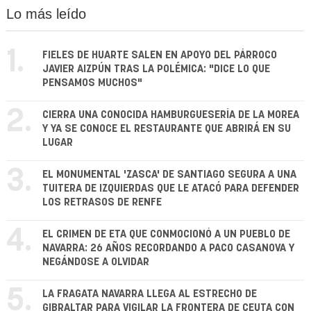
Lo más leído
1.
FIELES DE HUARTE SALEN EN APOYO DEL PÁRROCO
JAVIER AIZPÚN TRAS LA POLÉMICA: "DICE LO QUE
PENSAMOS MUCHOS"
2.
CIERRA UNA CONOCIDA HAMBURGUESERÍA DE LA MOREA
Y YA SE CONOCE EL RESTAURANTE QUE ABRIRÁ EN SU
LUGAR
3.
EL MONUMENTAL 'ZASCA' DE SANTIAGO SEGURA A UNA
TUITERA DE IZQUIERDAS QUE LE ATACÓ PARA DEFENDER
LOS RETRASOS DE RENFE
4.
EL CRIMEN DE ETA QUE CONMOCIONÓ A UN PUEBLO DE
NAVARRA: 26 AÑOS RECORDANDO A PACO CASANOVA Y
NEGÁNDOSE A OLVIDAR
5.
LA FRAGATA NAVARRA LLEGA AL ESTRECHO DE
GIBRALTAR PARA VIGILAR LA FRONTERA DE CEUTA CON