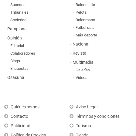
Sucesos
Baloncesto
Tribunales
Pelota
Sociedad
Balonmano
Fútbol sala
Pamplona
Más deporte
Opinión
Nacional
Editorial
Revista
Colaboradores
Blogs
Multimedia
Encuestas
Galerías
Osasuna
Vídeos
Quiénes somos
Aviso Legal
Contacto
Términos y condiciones
Publicidad
Turismo
Política de Cookies
Tienda