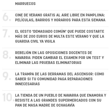
MARRUECOS
6.
CINE DE VERANO GRATIS AL AIRE LIBRE EN PAMPLONA:
PELÍCULAS, BARRIOS Y HORARIOS PARA ESTA SEMANA
7.
EL GESTO 'DEMASIADO COMÚN' QUE PUEDE COSTARTE
MÁS DE 200 EUROS DE MULTA ESTE VERANO Y QUE LA
GUARDIA CIVIL YA VIGILA
8.
REBELIÓN EN LAS OPOSICIONES DOCENTES DE
NAVARRA: PIDEN CAMBIAR EL EXAMEN POR UN TEST Y
ELIMINAR LAS PRUEBAS ELIMINATORIAS
9.
LA TRAMPA DE LAS DERRAMAS DEL ASCENSOR: CÓMO
SABER SI TU COMUNIDAD PAGA REPARACIONES
INNECESARIAS
10.
LA TIENDA DE UN PUEBLO DE NAVARRA QUE ENAMORA Y
RESISTE A LAS GRANDES SUPERMERCADOS CON SU
PAN DE MASA MADRE DE OCHAGAVÍA