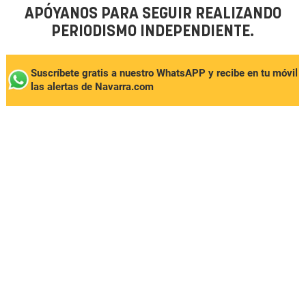
APÓYANOS PARA SEGUIR REALIZANDO
PERIODISMO INDEPENDIENTE.
Suscríbete gratis a nuestro WhatsAPP y recibe en tu móvil
las alertas de Navarra.com