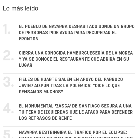
Lo más leído
1.
EL PUEBLO DE NAVARRA DESHABITADO DONDE UN GRUPO
DE PERSONAS PIDE AYUDA PARA RECUPERAR EL
FRONTÓN
2.
CIERRA UNA CONOCIDA HAMBURGUESERÍA DE LA MOREA
Y YA SE CONOCE EL RESTAURANTE QUE ABRIRÁ EN SU
LUGAR
3.
FIELES DE HUARTE SALEN EN APOYO DEL PÁRROCO
JAVIER AIZPÚN TRAS LA POLÉMICA: "DICE LO QUE
PENSAMOS MUCHOS"
4.
EL MONUMENTAL 'ZASCA' DE SANTIAGO SEGURA A UNA
TUITERA DE IZQUIERDAS QUE LE ATACÓ PARA DEFENDER
LOS RETRASOS DE RENFE
5.
NAVARRA RESTRINGIRÁ EL TRÁFICO POR EL ECLIPSE: