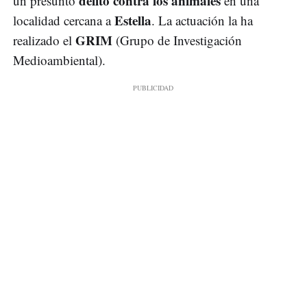
delito contra los animales
un presunto
en una
Estella
localidad cercana a
. La actuación la ha
GRIM
realizado el
(Grupo de Investigación
Medioambiental).