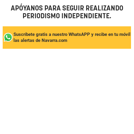
APÓYANOS PARA SEGUIR REALIZANDO
PERIODISMO INDEPENDIENTE.
Suscríbete gratis a nuestro WhatsAPP y recibe en tu móvil
las alertas de Navarra.com