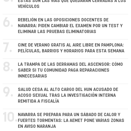
ESTAS SON LAS VÍAS QUE QUEDARÁN CERRADAS A LOS
VEHÍCULOS
6.
REBELIÓN EN LAS OPOSICIONES DOCENTES DE
NAVARRA: PIDEN CAMBIAR EL EXAMEN POR UN TEST Y
ELIMINAR LAS PRUEBAS ELIMINATORIAS
7.
CINE DE VERANO GRATIS AL AIRE LIBRE EN PAMPLONA:
PELÍCULAS, BARRIOS Y HORARIOS PARA ESTA SEMANA
8.
LA TRAMPA DE LAS DERRAMAS DEL ASCENSOR: CÓMO
SABER SI TU COMUNIDAD PAGA REPARACIONES
INNECESARIAS
9.
SALUD CESA AL ALTO CARGO DEL HUN ACUSADO DE
ACOSO SEXUAL TRAS LA INVESTIGACIÓN INTERNA
REMITIDA A FISCALÍA
10.
NAVARRA SE PREPARA PARA UN SÁBADO DE CALOR Y
FUERTES TORMENTAS: LA AEMET PONE VARIAS ZONAS
EN AVISO NARANJA