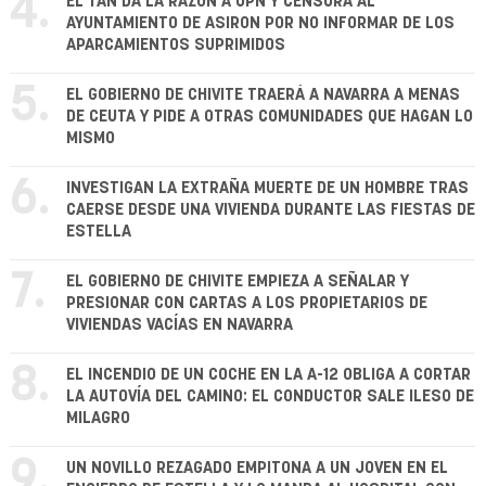
4.
EL TAN DA LA RAZÓN A UPN Y CENSURA AL
AYUNTAMIENTO DE ASIRON POR NO INFORMAR DE LOS
APARCAMIENTOS SUPRIMIDOS
5.
EL GOBIERNO DE CHIVITE TRAERÁ A NAVARRA A MENAS
DE CEUTA Y PIDE A OTRAS COMUNIDADES QUE HAGAN LO
MISMO
6.
INVESTIGAN LA EXTRAÑA MUERTE DE UN HOMBRE TRAS
CAERSE DESDE UNA VIVIENDA DURANTE LAS FIESTAS DE
ESTELLA
7.
EL GOBIERNO DE CHIVITE EMPIEZA A SEÑALAR Y
PRESIONAR CON CARTAS A LOS PROPIETARIOS DE
VIVIENDAS VACÍAS EN NAVARRA
8.
EL INCENDIO DE UN COCHE EN LA A-12 OBLIGA A CORTAR
LA AUTOVÍA DEL CAMINO: EL CONDUCTOR SALE ILESO DE
MILAGRO
9.
UN NOVILLO REZAGADO EMPITONA A UN JOVEN EN EL