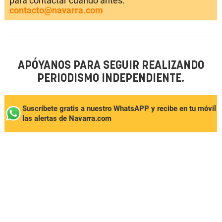
para contactar cuando antes:
contacto@navarra.com
APÓYANOS PARA SEGUIR REALIZANDO
PERIODISMO INDEPENDIENTE.
Suscríbete gratis a nuestro WhatsAPP y recibe en tu móvil
las alertas de Navarra.com