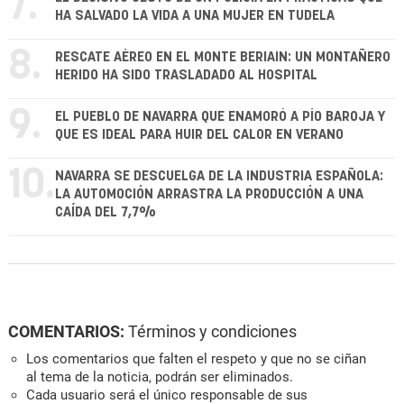
7.
HA SALVADO LA VIDA A UNA MUJER EN TUDELA
8.
RESCATE AÉREO EN EL MONTE BERIAIN: UN MONTAÑERO
HERIDO HA SIDO TRASLADADO AL HOSPITAL
9.
EL PUEBLO DE NAVARRA QUE ENAMORÓ A PÍO BAROJA Y
QUE ES IDEAL PARA HUIR DEL CALOR EN VERANO
10.
NAVARRA SE DESCUELGA DE LA INDUSTRIA ESPAÑOLA:
LA AUTOMOCIÓN ARRASTRA LA PRODUCCIÓN A UNA
CAÍDA DEL 7,7%
COMENTARIOS:
Términos y condiciones
Los comentarios que falten el respeto y que no se ciñan
al tema de la noticia, podrán ser eliminados.
Cada usuario será el único responsable de sus