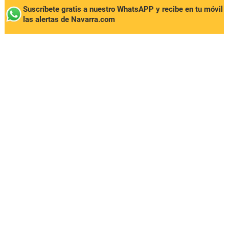
Suscríbete gratis a nuestro WhatsAPP y recibe en tu móvil
las alertas de Navarra.com