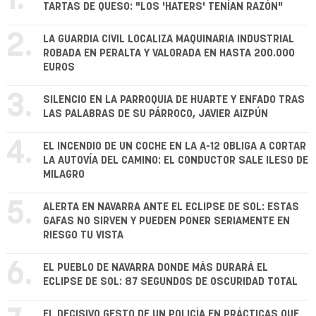
1.
TARTAS DE QUESO: "LOS 'HATERS' TENÍAN RAZÓN"
2.
LA GUARDIA CIVIL LOCALIZA MAQUINARIA INDUSTRIAL
ROBADA EN PERALTA Y VALORADA EN HASTA 200.000
EUROS
3.
SILENCIO EN LA PARROQUIA DE HUARTE Y ENFADO TRAS
LAS PALABRAS DE SU PÁRROCO, JAVIER AIZPÚN
4.
EL INCENDIO DE UN COCHE EN LA A-12 OBLIGA A CORTAR
LA AUTOVÍA DEL CAMINO: EL CONDUCTOR SALE ILESO DE
MILAGRO
5.
ALERTA EN NAVARRA ANTE EL ECLIPSE DE SOL: ESTAS
GAFAS NO SIRVEN Y PUEDEN PONER SERIAMENTE EN
RIESGO TU VISTA
6.
EL PUEBLO DE NAVARRA DONDE MÁS DURARÁ EL
ECLIPSE DE SOL: 87 SEGUNDOS DE OSCURIDAD TOTAL
EL DECISIVO GESTO DE UN POLICÍA EN PRÁCTICAS QUE