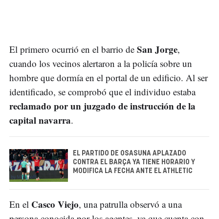
San Jorge
El primero ocurrió en el barrio de
,
cuando los vecinos alertaron a la policía sobre un
hombre que dormía en el portal de un edificio. Al ser
identificado, se comprobó que el individuo estaba
reclamado por un juzgado de instrucción de la
capital navarra
.
EL PARTIDO DE OSASUNA APLAZADO
CONTRA EL BARÇA YA TIENE HORARIO Y
MODIFICA LA FECHA ANTE EL ATHLETIC
Casco Viejo
En el
, una patrulla observó a una
persona conocida por los agentes, ya que cuenta con