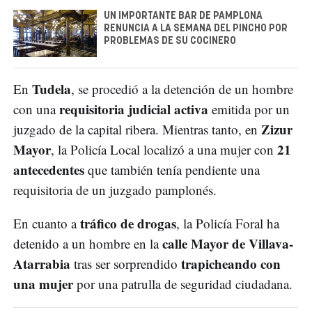
UN IMPORTANTE BAR DE PAMPLONA
RENUNCIA A LA SEMANA DEL PINCHO POR
PROBLEMAS DE SU COCINERO
Tudela
En
, se procedió a la detención de un hombre
requisitoria judicial activa
con una
emitida por un
Zizur
juzgado de la capital ribera. Mientras tanto, en
Mayor
21
, la Policía Local localizó a una mujer con
antecedentes
que también tenía pendiente una
requisitoria de un juzgado pamplonés.
tráfico de drogas
En cuanto a
, la Policía Foral ha
calle Mayor de Villava-
detenido a un hombre en la
Atarrabia
trapicheando con
tras ser sorprendido
una mujer
por una patrulla de seguridad ciudadana.