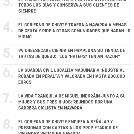
3.
TODOS LOS DÍAS Y CONSERVA A SUS CLIENTES DE
SIEMPRE
4.
EL GOBIERNO DE CHIVITE TRAERÁ A NAVARRA A MENAS
DE CEUTA Y PIDE A OTRAS COMUNIDADES QUE HAGAN LO
MISMO
5.
99 CHEESECAKE CIERRA EN PAMPLONA SU TIENDA DE
TARTAS DE QUESO: "LOS 'HATERS' TENÍAN RAZÓN"
6.
LA GUARDIA CIVIL LOCALIZA MAQUINARIA INDUSTRIAL
ROBADA EN PERALTA Y VALORADA EN HASTA 200.000
EUROS
7.
LA VIDA TRANQUILA DE MIGUEL INDURÁIN JUNTO A SU
MUJER Y SUS TRES HIJOS: REUNIDOS POR UNA
CARRERA CICLISTA EN NAVARRA
8.
EL GOBIERNO DE CHIVITE EMPIEZA A SEÑALAR Y
PRESIONAR CON CARTAS A LOS PROPIETARIOS DE
VIVIENDAS VACÍAS EN NAVARRA