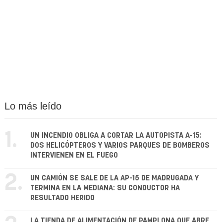
Lo más leído
1.
UN INCENDIO OBLIGA A CORTAR LA AUTOPISTA A-15:
DOS HELICÓPTEROS Y VARIOS PARQUES DE BOMBEROS
INTERVIENEN EN EL FUEGO
2.
UN CAMIÓN SE SALE DE LA AP-15 DE MADRUGADA Y
TERMINA EN LA MEDIANA: SU CONDUCTOR HA
RESULTADO HERIDO
LA TIENDA DE ALIMENTACIÓN DE PAMPLONA QUE ABRE