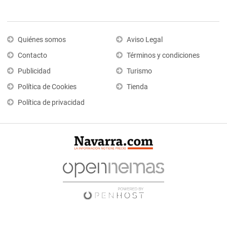
Quiénes somos
Aviso Legal
Contacto
Términos y condiciones
Publicidad
Turismo
Política de Cookies
Tienda
Política de privacidad