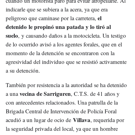
cuando un motorista paró para evitar atropellarle. Al
indicarle que se subiera a la acera, ya que era
el
peligroso que caminase por la carretera,
detenido le propinó una patada y lo tiró al
suelo
, y causando daños a la motocicleta. Un testigo
de lo ocurrido avisó a los agentes forales, que en el
momento de la detención se encontraron con la
agresividad del individuo que se resistió activamente
a su detención.
También por resistencia a la autoridad se ha detenido
vecina de Sarriguren
a una
, C.T.S. de 41 años y
con antecedentes relacionados. Una patrulla de la
Brigada Central de Intervención de Policía Foral
Villava
acudió a un lugar de ocio de
, requerida por
la seguridad privada del local, ya que un hombre