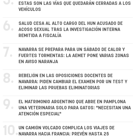
5.
ESTAS SON LAS VÍAS QUE QUEDARÁN CERRADAS A LOS
VEHÍCULOS
6.
SALUD CESA AL ALTO CARGO DEL HUN ACUSADO DE
ACOSO SEXUAL TRAS LA INVESTIGACIÓN INTERNA
REMITIDA A FISCALÍA
7.
NAVARRA SE PREPARA PARA UN SÁBADO DE CALOR Y
FUERTES TORMENTAS: LA AEMET PONE VARIAS ZONAS
EN AVISO NARANJA
8.
REBELIÓN EN LAS OPOSICIONES DOCENTES DE
NAVARRA: PIDEN CAMBIAR EL EXAMEN POR UN TEST Y
ELIMINAR LAS PRUEBAS ELIMINATORIAS
9.
EL MATRIMONIO ARGENTINO QUE ABRE EN PAMPLONA
UNA VETERINARIA SOLO PARA GATOS: "NECESITAN UNA
ATENCIÓN ESPECIAL"
10.
UN CAMIÓN VOLCADO COMPLICA LOS VIAJES DE
NAVARRA HACIA FRANCIA: PREVÉN HASTA 25