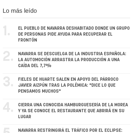
Lo más leído
1.
EL PUEBLO DE NAVARRA DESHABITADO DONDE UN GRUPO
DE PERSONAS PIDE AYUDA PARA RECUPERAR EL
FRONTÓN
2.
NAVARRA SE DESCUELGA DE LA INDUSTRIA ESPAÑOLA:
LA AUTOMOCIÓN ARRASTRA LA PRODUCCIÓN A UNA
CAÍDA DEL 7,7%
3.
FIELES DE HUARTE SALEN EN APOYO DEL PÁRROCO
JAVIER AIZPÚN TRAS LA POLÉMICA: "DICE LO QUE
PENSAMOS MUCHOS"
4.
CIERRA UNA CONOCIDA HAMBURGUESERÍA DE LA MOREA
Y YA SE CONOCE EL RESTAURANTE QUE ABRIRÁ EN SU
LUGAR
NAVARRA RESTRINGIRÁ EL TRÁFICO POR EL ECLIPSE: