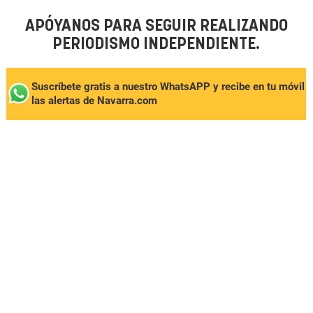
APÓYANOS PARA SEGUIR REALIZANDO
PERIODISMO INDEPENDIENTE.
Suscríbete gratis a nuestro WhatsAPP y recibe en tu móvil
las alertas de Navarra.com