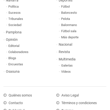
Navarra
Deportes
Política
Fútbol
Sucesos
Baloncesto
Tribunales
Pelota
Sociedad
Balonmano
Fútbol sala
Pamplona
Más deporte
Opinión
Nacional
Editorial
Revista
Colaboradores
Blogs
Multimedia
Encuestas
Galerías
Osasuna
Vídeos
Quiénes somos
Aviso Legal
Contacto
Términos y condiciones