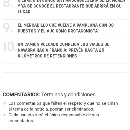
8.
CIERRA UNA CONOCIDA HAMBURGUESERÍA DE LA MOREA
Y YA SE CONOCE EL RESTAURANTE QUE ABRIRÁ EN SU
LUGAR
9.
EL MERCADILLO QUE VUELVE A PAMPLONA CON 30
PUESTOS Y EL AJO COMO PROTAGONISTA
10.
UN CAMIÓN VOLCADO COMPLICA LOS VIAJES DE
NAVARRA HACIA FRANCIA: PREVÉN HASTA 25
KILÓMETROS DE RETENCIONES
COMENTARIOS:
Términos y condiciones
Los comentarios que falten el respeto y que no se ciñan
al tema de la noticia, podrán ser eliminados.
Cada usuario será el único responsable de sus
comentarios.