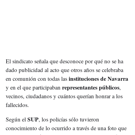
El sindicato señala que desconoce por qué no se ha
dado publicidad al acto que otros años se celebraba
instituciones de Navarra
en comunión con todas las
representantes públicos
y en el que participaban
,
vecinos, ciudadanos y cuántos querían honrar a los
fallecidos.
SUP
Según el
, los policías sólo tuvieron
conocimiento de lo ocurrido a través de una foto que