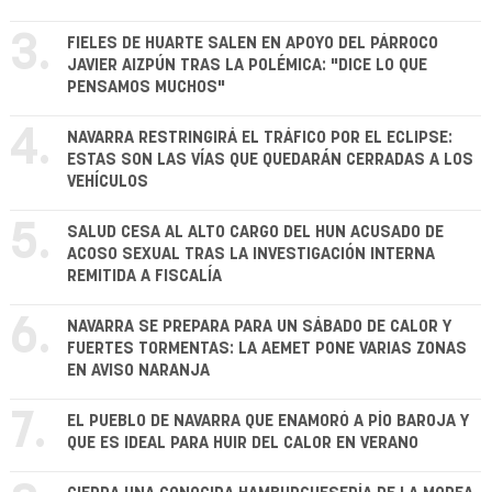
3.
FIELES DE HUARTE SALEN EN APOYO DEL PÁRROCO
JAVIER AIZPÚN TRAS LA POLÉMICA: "DICE LO QUE
PENSAMOS MUCHOS"
4.
NAVARRA RESTRINGIRÁ EL TRÁFICO POR EL ECLIPSE:
ESTAS SON LAS VÍAS QUE QUEDARÁN CERRADAS A LOS
VEHÍCULOS
5.
SALUD CESA AL ALTO CARGO DEL HUN ACUSADO DE
ACOSO SEXUAL TRAS LA INVESTIGACIÓN INTERNA
REMITIDA A FISCALÍA
6.
NAVARRA SE PREPARA PARA UN SÁBADO DE CALOR Y
FUERTES TORMENTAS: LA AEMET PONE VARIAS ZONAS
EN AVISO NARANJA
7.
EL PUEBLO DE NAVARRA QUE ENAMORÓ A PÍO BAROJA Y
QUE ES IDEAL PARA HUIR DEL CALOR EN VERANO