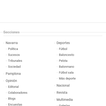
Secciones
Navarra
Deportes
Política
Fútbol
Sucesos
Baloncesto
Tribunales
Pelota
Sociedad
Balonmano
Fútbol sala
Pamplona
Más deporte
Opinión
Nacional
Editorial
Revista
Colaboradores
Blogs
Multimedia
Encuestas
Galerías