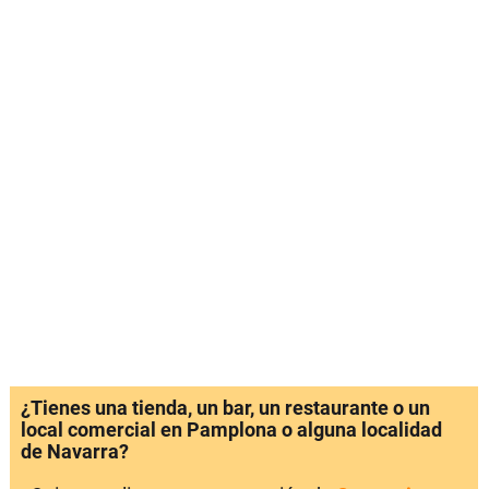
¿Tienes una tienda, un bar, un restaurante o un
local comercial en Pamplona o alguna localidad
de Navarra?