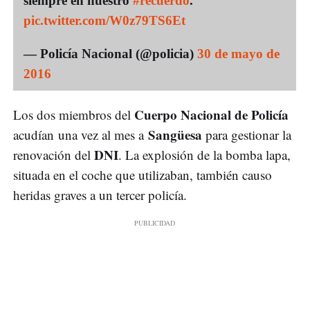
siempre en nuestro
#recuerdo
.
pic.twitter.com/W0z79TS6Et
— Policía Nacional (@policia)
30 de mayo de
2016
Cuerpo Nacional de Policía
Los dos miembros del
Sangüesa
acudían una vez al mes a
para gestionar la
DNI
renovación del
. La explosión de la bomba lapa,
situada en el coche que utilizaban, también causo
heridas graves a un tercer policía.