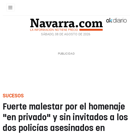
SÁBADO, 08 DE AGOSTO DE 2026
SUCESOS
Fuerte malestar por el homenaje
"en privado" y sin invitados a los
dos policías asesinados en