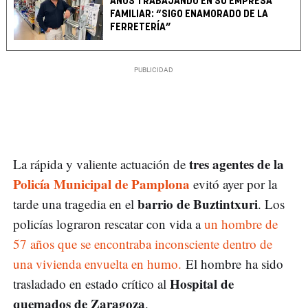
AÑOS TRABAJANDO EN SU EMPRESA
FAMILIAR: “SIGO ENAMORADO DE LA
FERRETERÍA”
tres agentes de la
La rápida y valiente actuación de
Policía Municipal de Pamplona
evitó ayer por la
barrio de Buztintxuri
tarde una tragedia en el
. Los
policías lograron rescatar con vida a
un hombre de
57 años que se encontraba inconsciente dentro de
una vivienda envuelta en humo.
El hombre ha sido
Hospital de
trasladado en estado crítico al
quemados de Zaragoza
.