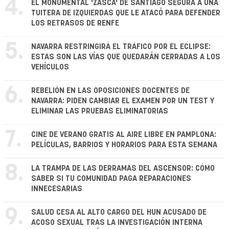
4.
EL MONUMENTAL 'ZASCA' DE SANTIAGO SEGURA A UNA
TUITERA DE IZQUIERDAS QUE LE ATACÓ PARA DEFENDER
LOS RETRASOS DE RENFE
5.
NAVARRA RESTRINGIRÁ EL TRÁFICO POR EL ECLIPSE:
ESTAS SON LAS VÍAS QUE QUEDARÁN CERRADAS A LOS
VEHÍCULOS
6.
REBELIÓN EN LAS OPOSICIONES DOCENTES DE
NAVARRA: PIDEN CAMBIAR EL EXAMEN POR UN TEST Y
ELIMINAR LAS PRUEBAS ELIMINATORIAS
7.
CINE DE VERANO GRATIS AL AIRE LIBRE EN PAMPLONA:
PELÍCULAS, BARRIOS Y HORARIOS PARA ESTA SEMANA
8.
LA TRAMPA DE LAS DERRAMAS DEL ASCENSOR: CÓMO
SABER SI TU COMUNIDAD PAGA REPARACIONES
INNECESARIAS
9.
SALUD CESA AL ALTO CARGO DEL HUN ACUSADO DE
ACOSO SEXUAL TRAS LA INVESTIGACIÓN INTERNA