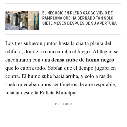
EL NEGOCIO EN PLENO CASCO VIEJO DE
PAMPLONA QUE HA CERRADO TAN SOLO
SIETE MESES DESPUÉS DE SU APERTURA
Los tres subieron juntos hasta la cuarta planta del
edificio, donde se concentraba el fuego. Al llegar, se
densa nube de humo negro
encontraron con una
que lo cubría todo. Sabían que el tiempo jugaba en
contra. El humo sube hacia arriba, y solo a ras de
suelo quedaban unos centímetros de aire respirable,
relatan desde la Policía Muncipal.