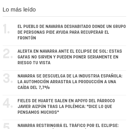
Lo más leído
1.
EL PUEBLO DE NAVARRA DESHABITADO DONDE UN GRUPO
DE PERSONAS PIDE AYUDA PARA RECUPERAR EL
FRONTÓN
2.
ALERTA EN NAVARRA ANTE EL ECLIPSE DE SOL: ESTAS
GAFAS NO SIRVEN Y PUEDEN PONER SERIAMENTE EN
RIESGO TU VISTA
3.
NAVARRA SE DESCUELGA DE LA INDUSTRIA ESPAÑOLA:
LA AUTOMOCIÓN ARRASTRA LA PRODUCCIÓN A UNA
CAÍDA DEL 7,7%
4.
FIELES DE HUARTE SALEN EN APOYO DEL PÁRROCO
JAVIER AIZPÚN TRAS LA POLÉMICA: "DICE LO QUE
PENSAMOS MUCHOS"
5.
NAVARRA RESTRINGIRÁ EL TRÁFICO POR EL ECLIPSE: