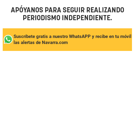
APÓYANOS PARA SEGUIR REALIZANDO
PERIODISMO INDEPENDIENTE.
Suscríbete gratis a nuestro WhatsAPP y recibe en tu móvil
las alertas de Navarra.com