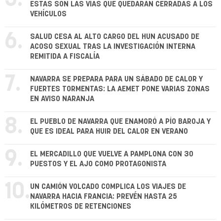
ESTAS SON LAS VÍAS QUE QUEDARÁN CERRADAS A LOS
VEHÍCULOS
6.
SALUD CESA AL ALTO CARGO DEL HUN ACUSADO DE
ACOSO SEXUAL TRAS LA INVESTIGACIÓN INTERNA
REMITIDA A FISCALÍA
7.
NAVARRA SE PREPARA PARA UN SÁBADO DE CALOR Y
FUERTES TORMENTAS: LA AEMET PONE VARIAS ZONAS
EN AVISO NARANJA
8.
EL PUEBLO DE NAVARRA QUE ENAMORÓ A PÍO BAROJA Y
QUE ES IDEAL PARA HUIR DEL CALOR EN VERANO
9.
EL MERCADILLO QUE VUELVE A PAMPLONA CON 30
PUESTOS Y EL AJO COMO PROTAGONISTA
10.
UN CAMIÓN VOLCADO COMPLICA LOS VIAJES DE
NAVARRA HACIA FRANCIA: PREVÉN HASTA 25
KILÓMETROS DE RETENCIONES