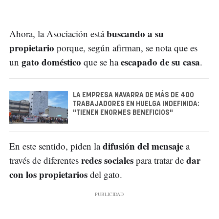
buscando a su
Ahora, la Asociación está
propietario
porque, según afirman, se nota que es
gato doméstico
escapado de su casa
un
que se ha
.
LA EMPRESA NAVARRA DE MÁS DE 400
TRABAJADORES EN HUELGA INDEFINIDA:
"TIENEN ENORMES BENEFICIOS"
difusión del mensaje
En este sentido, piden la
a
redes sociales
dar
través de diferentes
para tratar de
con los propietarios
del gato.