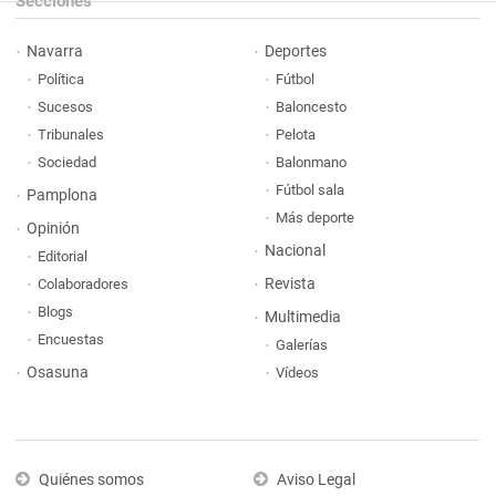
Secciones
Navarra
Deportes
Política
Fútbol
Sucesos
Baloncesto
Tribunales
Pelota
Sociedad
Balonmano
Fútbol sala
Pamplona
Más deporte
Opinión
Nacional
Editorial
Revista
Colaboradores
Blogs
Multimedia
Encuestas
Galerías
Osasuna
Vídeos
Quiénes somos
Aviso Legal