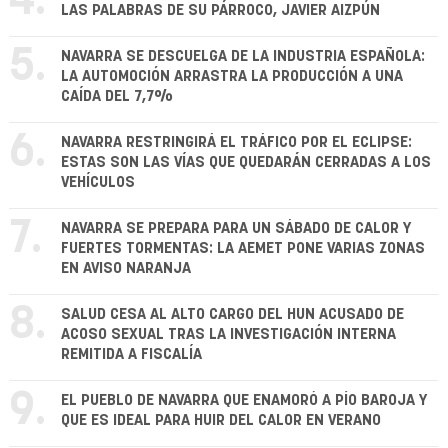
4.
LAS PALABRAS DE SU PÁRROCO, JAVIER AIZPÚN
5.
NAVARRA SE DESCUELGA DE LA INDUSTRIA ESPAÑOLA:
LA AUTOMOCIÓN ARRASTRA LA PRODUCCIÓN A UNA
CAÍDA DEL 7,7%
6.
NAVARRA RESTRINGIRÁ EL TRÁFICO POR EL ECLIPSE:
ESTAS SON LAS VÍAS QUE QUEDARÁN CERRADAS A LOS
VEHÍCULOS
7.
NAVARRA SE PREPARA PARA UN SÁBADO DE CALOR Y
FUERTES TORMENTAS: LA AEMET PONE VARIAS ZONAS
EN AVISO NARANJA
8.
SALUD CESA AL ALTO CARGO DEL HUN ACUSADO DE
ACOSO SEXUAL TRAS LA INVESTIGACIÓN INTERNA
REMITIDA A FISCALÍA
9.
EL PUEBLO DE NAVARRA QUE ENAMORÓ A PÍO BAROJA Y
QUE ES IDEAL PARA HUIR DEL CALOR EN VERANO