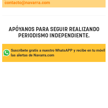
contacto@navarra.com
APÓYANOS PARA SEGUIR REALIZANDO
PERIODISMO INDEPENDIENTE.
Suscríbete gratis a nuestro WhatsAPP y recibe en tu móvil
las alertas de Navarra.com