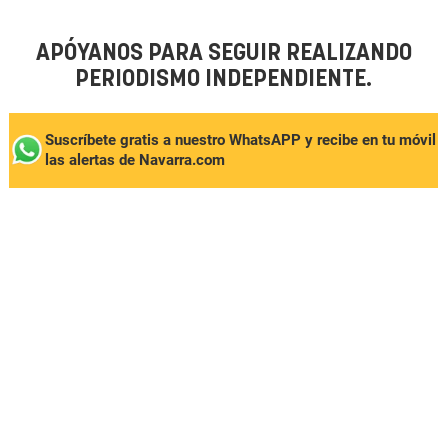
APÓYANOS PARA SEGUIR REALIZANDO
PERIODISMO INDEPENDIENTE.
Suscríbete gratis a nuestro WhatsAPP y recibe en tu móvil
las alertas de Navarra.com