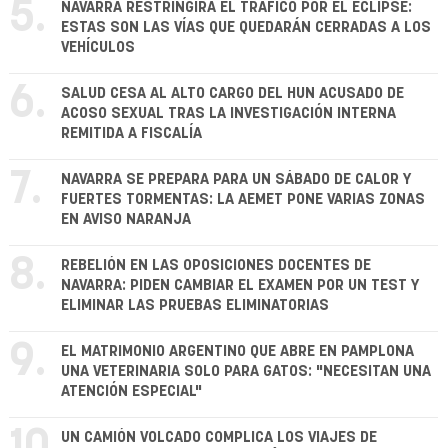
5.
NAVARRA RESTRINGIRÁ EL TRÁFICO POR EL ECLIPSE:
ESTAS SON LAS VÍAS QUE QUEDARÁN CERRADAS A LOS
VEHÍCULOS
6.
SALUD CESA AL ALTO CARGO DEL HUN ACUSADO DE
ACOSO SEXUAL TRAS LA INVESTIGACIÓN INTERNA
REMITIDA A FISCALÍA
7.
NAVARRA SE PREPARA PARA UN SÁBADO DE CALOR Y
FUERTES TORMENTAS: LA AEMET PONE VARIAS ZONAS
EN AVISO NARANJA
8.
REBELIÓN EN LAS OPOSICIONES DOCENTES DE
NAVARRA: PIDEN CAMBIAR EL EXAMEN POR UN TEST Y
ELIMINAR LAS PRUEBAS ELIMINATORIAS
9.
EL MATRIMONIO ARGENTINO QUE ABRE EN PAMPLONA
UNA VETERINARIA SOLO PARA GATOS: "NECESITAN UNA
ATENCIÓN ESPECIAL"
UN CAMIÓN VOLCADO COMPLICA LOS VIAJES DE