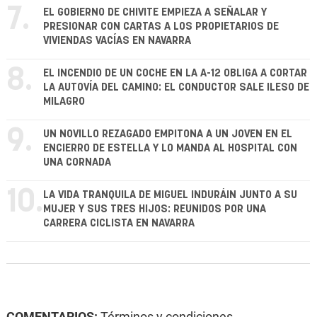
7.
EL GOBIERNO DE CHIVITE EMPIEZA A SEÑALAR Y
PRESIONAR CON CARTAS A LOS PROPIETARIOS DE
VIVIENDAS VACÍAS EN NAVARRA
8.
EL INCENDIO DE UN COCHE EN LA A-12 OBLIGA A CORTAR
LA AUTOVÍA DEL CAMINO: EL CONDUCTOR SALE ILESO DE
MILAGRO
9.
UN NOVILLO REZAGADO EMPITONA A UN JOVEN EN EL
ENCIERRO DE ESTELLA Y LO MANDA AL HOSPITAL CON
UNA CORNADA
10.
LA VIDA TRANQUILA DE MIGUEL INDURÁIN JUNTO A SU
MUJER Y SUS TRES HIJOS: REUNIDOS POR UNA
CARRERA CICLISTA EN NAVARRA
COMENTARIOS:
Términos y condiciones