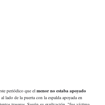
menor no estaba apoyado
este periódico que el
 al lado de la puerta con la espalda apoyada en
ientos traseros. Según su explicación, "fue víctima