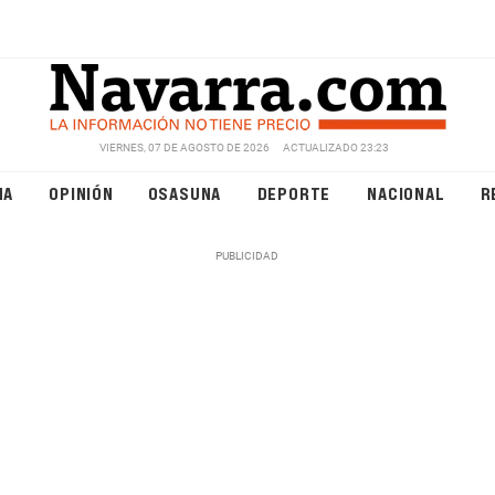
VIERNES, 07 DE AGOSTO DE 2026
ACTUALIZADO 23:23
NA
OPINIÓN
OSASUNA
DEPORTE
NACIONAL
R