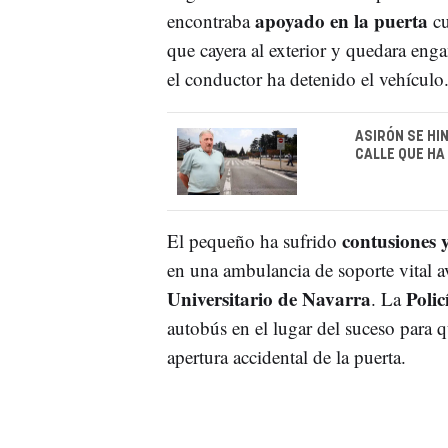
apoyado en la puerta
encontraba
c
que cayera al exterior y quedara eng
el conductor ha detenido el vehículo
ASIRÓN SE HI
CALLE QUE HA
contusiones y
El pequeño ha sufrido
en una ambulancia de soporte vital a
Universitario de Navarra
Poli
. La
autobús en el lugar del suceso para q
apertura accidental de la puerta.