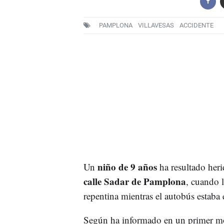
PAMPLONA
VILLAVESAS
ACCIDENTE
niño de 9 años
Un
ha resultado herid
calle Sadar de Pamplona
, cuando 
repentina mientras el autobús estaba
Según ha informado en un primer mo