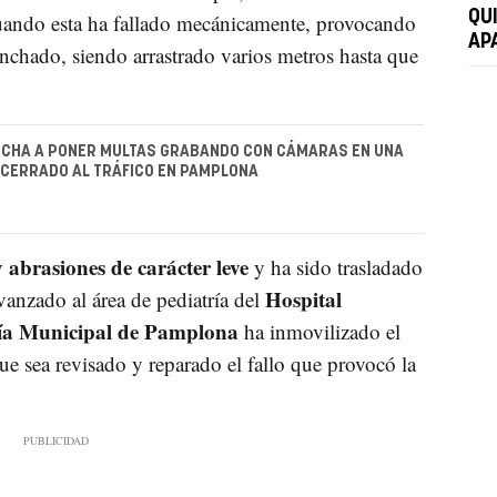
QU
uando esta ha fallado mecánicamente, provocando
AP
anchado, siendo arrastrado varios metros hasta que
.
NCHA A PONER MULTAS GRABANDO CON CÁMARAS EN UNA
 CERRADO AL TRÁFICO EN PAMPLONA
 abrasiones de carácter leve
y ha sido trasladado
Hospital
vanzado al área de pediatría del
cía Municipal de Pamplona
ha inmovilizado el
ue sea revisado y reparado el fallo que provocó la