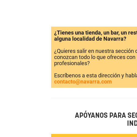
¿Tienes una tienda, un bar, un re
alguna localidad de Navarra?
¿Quieres salir en nuestra sección
conozcan todo lo que ofreces con 
profesionales?
Escríbenos a esta dirección y hab
contacto@navarra.com
APÓYANOS PARA SE
IN