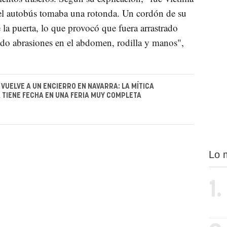
 el autobús tomaba una rotonda. Un cordón de su
 la puerta, lo que provocó que fuera arrastrado
endo abrasiones en el abdomen, rodilla y manos",
VUELVE A UN ENCIERRO EN NAVARRA: LA MÍTICA
 TIENE FECHA EN UNA FERIA MUY COMPLETA
Lo 
1.