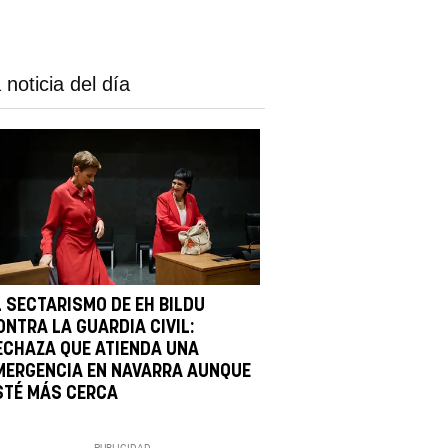
 noticia del día
L SECTARISMO DE EH BILDU
ONTRA LA GUARDIA CIVIL:
ECHAZA QUE ATIENDA UNA
MERGENCIA EN NAVARRA AUNQUE
STÉ MÁS CERCA