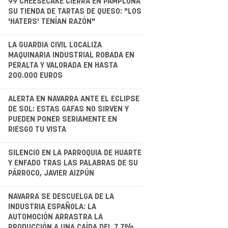
.
99 CHEESECAKE CIERRA EN PAMPLONA
SU TIENDA DE TARTAS DE QUESO: "LOS
'HATERS' TENÍAN RAZÓN"
.
LA GUARDIA CIVIL LOCALIZA
MAQUINARIA INDUSTRIAL ROBADA EN
PERALTA Y VALORADA EN HASTA
200.000 EUROS
.
ALERTA EN NAVARRA ANTE EL ECLIPSE
DE SOL: ESTAS GAFAS NO SIRVEN Y
PUEDEN PONER SERIAMENTE EN
RIESGO TU VISTA
.
SILENCIO EN LA PARROQUIA DE HUARTE
Y ENFADO TRAS LAS PALABRAS DE SU
PÁRROCO, JAVIER AIZPÚN
.
NAVARRA SE DESCUELGA DE LA
INDUSTRIA ESPAÑOLA: LA
AUTOMOCIÓN ARRASTRA LA
PRODUCCIÓN A UNA CAÍDA DEL 7,7%