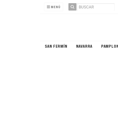
MENÚ
SAN FERMÍN
NAVARRA
PAMPLO