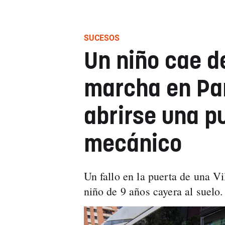
SUCESOS
Un niño cae d
marcha en Pa
abrirse una pu
mecánico
Un fallo en la puerta de una V
niño de 9 años cayera al suelo.