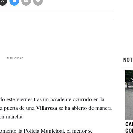
NOT
o este viernes tras un accidente ocurrido en la
Villavesa
la puerta de una
se ha abierto de manera
 en marcha.
CA
mento la Policía Municipal, el menor se
CO