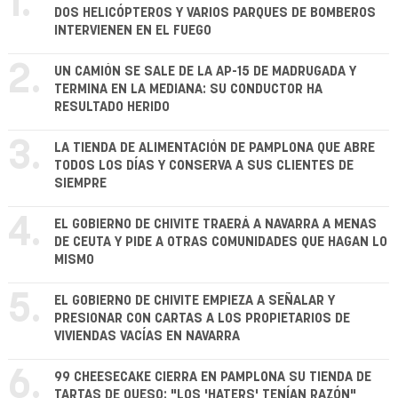
1.
DOS HELICÓPTEROS Y VARIOS PARQUES DE BOMBEROS
INTERVIENEN EN EL FUEGO
2.
UN CAMIÓN SE SALE DE LA AP-15 DE MADRUGADA Y
TERMINA EN LA MEDIANA: SU CONDUCTOR HA
RESULTADO HERIDO
3.
LA TIENDA DE ALIMENTACIÓN DE PAMPLONA QUE ABRE
TODOS LOS DÍAS Y CONSERVA A SUS CLIENTES DE
SIEMPRE
4.
EL GOBIERNO DE CHIVITE TRAERÁ A NAVARRA A MENAS
DE CEUTA Y PIDE A OTRAS COMUNIDADES QUE HAGAN LO
MISMO
5.
EL GOBIERNO DE CHIVITE EMPIEZA A SEÑALAR Y
PRESIONAR CON CARTAS A LOS PROPIETARIOS DE
VIVIENDAS VACÍAS EN NAVARRA
6.
99 CHEESECAKE CIERRA EN PAMPLONA SU TIENDA DE
TARTAS DE QUESO: "LOS 'HATERS' TENÍAN RAZÓN"