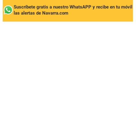
Suscríbete gratis a nuestro WhatsAPP y recibe en tu móvil
las alertas de Navarra.com