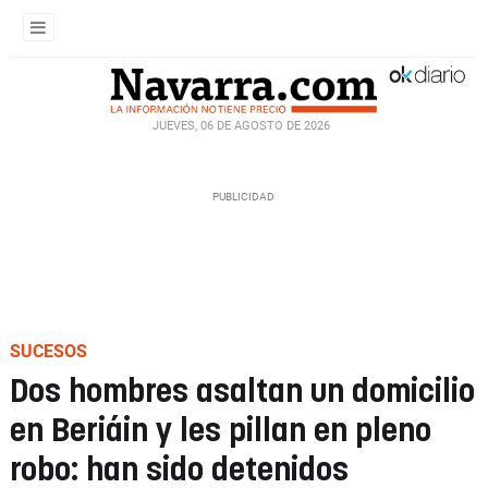
JUEVES, 06 DE AGOSTO DE 2026
SUCESOS
Dos hombres asaltan un domicilio
en Beriáin y les pillan en pleno
robo: han sido detenidos