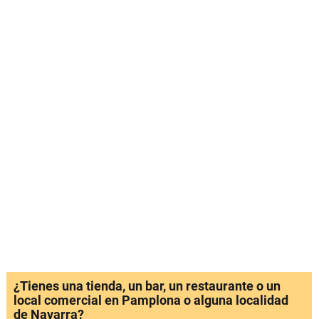
¿Tienes una tienda, un bar, un restaurante o un
local comercial en Pamplona o alguna localidad
de Navarra?