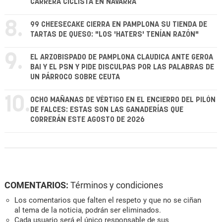
CARRERA CICLISTA EN NAVARRA
8.
99 CHEESECAKE CIERRA EN PAMPLONA SU TIENDA DE
TARTAS DE QUESO: "LOS 'HATERS' TENÍAN RAZÓN"
9.
EL ARZOBISPADO DE PAMPLONA CLAUDICA ANTE GEROA
BAI Y EL PSN Y PIDE DISCULPAS POR LAS PALABRAS DE
UN PÁRROCO SOBRE CEUTA
10.
OCHO MAÑANAS DE VÉRTIGO EN EL ENCIERRO DEL PILÓN
DE FALCES: ESTAS SON LAS GANADERÍAS QUE
CORRERÁN ESTE AGOSTO DE 2026
COMENTARIOS:
Términos y condiciones
Los comentarios que falten el respeto y que no se ciñan
al tema de la noticia, podrán ser eliminados.
Cada usuario será el único responsable de sus