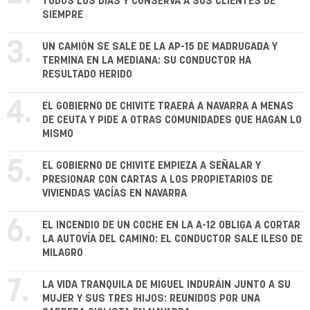
TODOS LOS DÍAS Y CONSERVA A SUS CLIENTES DE
SIEMPRE
3.
UN CAMIÓN SE SALE DE LA AP-15 DE MADRUGADA Y
TERMINA EN LA MEDIANA: SU CONDUCTOR HA
RESULTADO HERIDO
4.
EL GOBIERNO DE CHIVITE TRAERÁ A NAVARRA A MENAS
DE CEUTA Y PIDE A OTRAS COMUNIDADES QUE HAGAN LO
MISMO
5.
EL GOBIERNO DE CHIVITE EMPIEZA A SEÑALAR Y
PRESIONAR CON CARTAS A LOS PROPIETARIOS DE
VIVIENDAS VACÍAS EN NAVARRA
6.
EL INCENDIO DE UN COCHE EN LA A-12 OBLIGA A CORTAR
LA AUTOVÍA DEL CAMINO: EL CONDUCTOR SALE ILESO DE
MILAGRO
7.
LA VIDA TRANQUILA DE MIGUEL INDURÁIN JUNTO A SU
MUJER Y SUS TRES HIJOS: REUNIDOS POR UNA