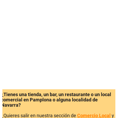
¿Tienes una tienda, un bar, un restaurante o un local
comercial en Pamplona o alguna localidad de
Navarra?
¿Quieres salir en nuestra sección de
Comercio Local
y