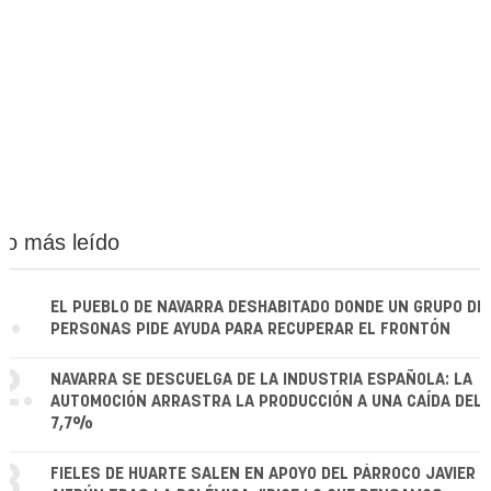
Lo más leído
1.
EL PUEBLO DE NAVARRA DESHABITADO DONDE UN GRUPO DE
PERSONAS PIDE AYUDA PARA RECUPERAR EL FRONTÓN
2.
NAVARRA SE DESCUELGA DE LA INDUSTRIA ESPAÑOLA: LA
AUTOMOCIÓN ARRASTRA LA PRODUCCIÓN A UNA CAÍDA DEL
7,7%
3.
FIELES DE HUARTE SALEN EN APOYO DEL PÁRROCO JAVIER