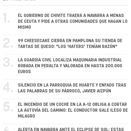
1.
EL GOBIERNO DE CHIVITE TRAERÁ A NAVARRA A MENAS
DE CEUTA Y PIDE A OTRAS COMUNIDADES QUE HAGAN LO
MISMO
2.
99 CHEESECAKE CIERRA EN PAMPLONA SU TIENDA DE
TARTAS DE QUESO: "LOS 'HATERS' TENÍAN RAZÓN"
3.
LA GUARDIA CIVIL LOCALIZA MAQUINARIA INDUSTRIAL
ROBADA EN PERALTA Y VALORADA EN HASTA 200.000
EUROS
4.
SILENCIO EN LA PARROQUIA DE HUARTE Y ENFADO TRAS
LAS PALABRAS DE SU PÁRROCO, JAVIER AIZPÚN
5.
EL INCENDIO DE UN COCHE EN LA A-12 OBLIGA A CORTAR
LA AUTOVÍA DEL CAMINO: EL CONDUCTOR SALE ILESO DE
MILAGRO
ALERTA EN NAVARRA ANTE EL ECLIPSE DE SOL: ESTAS