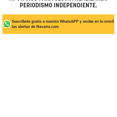
PERIODISMO INDEPENDIENTE.
Suscríbete gratis a nuestro WhatsAPP y recibe en tu móvil
las alertas de Navarra.com