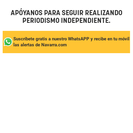
APÓYANOS PARA SEGUIR REALIZANDO
PERIODISMO INDEPENDIENTE.
Suscríbete gratis a nuestro WhatsAPP y recibe en tu móvil
las alertas de Navarra.com