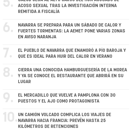
5.
ACOSO SEXUAL TRAS LA INVESTIGACIÓN INTERNA
REMITIDA A FISCALÍA
6.
NAVARRA SE PREPARA PARA UN SÁBADO DE CALOR Y
FUERTES TORMENTAS: LA AEMET PONE VARIAS ZONAS
EN AVISO NARANJA
7.
EL PUEBLO DE NAVARRA QUE ENAMORÓ A PÍO BAROJA Y
QUE ES IDEAL PARA HUIR DEL CALOR EN VERANO
8.
CIERRA UNA CONOCIDA HAMBURGUESERÍA DE LA MOREA
Y YA SE CONOCE EL RESTAURANTE QUE ABRIRÁ EN SU
LUGAR
9.
EL MERCADILLO QUE VUELVE A PAMPLONA CON 30
PUESTOS Y EL AJO COMO PROTAGONISTA
10.
UN CAMIÓN VOLCADO COMPLICA LOS VIAJES DE
NAVARRA HACIA FRANCIA: PREVÉN HASTA 25
KILÓMETROS DE RETENCIONES