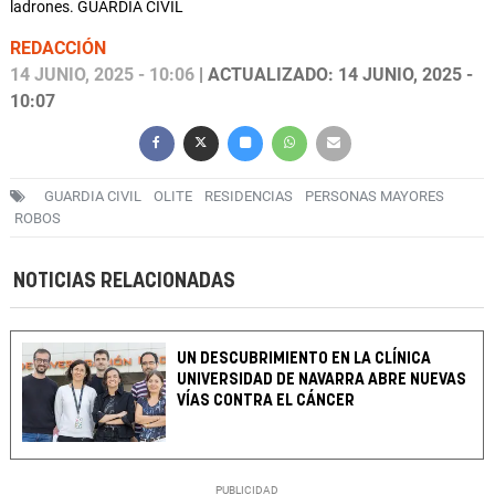
ladrones. GUARDIA CIVIL
REDACCIÓN
14 JUNIO, 2025 - 10:06
| ACTUALIZADO: 14 JUNIO, 2025 -
10:07
GUARDIA CIVIL
OLITE
RESIDENCIAS
PERSONAS MAYORES
ROBOS
NOTICIAS RELACIONADAS
UN DESCUBRIMIENTO EN LA CLÍNICA
UNIVERSIDAD DE NAVARRA ABRE NUEVAS
VÍAS CONTRA EL CÁNCER