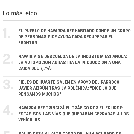
Lo más leído
1.
EL PUEBLO DE NAVARRA DESHABITADO DONDE UN GRUPO
DE PERSONAS PIDE AYUDA PARA RECUPERAR EL
FRONTÓN
2.
NAVARRA SE DESCUELGA DE LA INDUSTRIA ESPAÑOLA:
LA AUTOMOCIÓN ARRASTRA LA PRODUCCIÓN A UNA
CAÍDA DEL 7,7%
3.
FIELES DE HUARTE SALEN EN APOYO DEL PÁRROCO
JAVIER AIZPÚN TRAS LA POLÉMICA: "DICE LO QUE
PENSAMOS MUCHOS"
4.
NAVARRA RESTRINGIRÁ EL TRÁFICO POR EL ECLIPSE:
ESTAS SON LAS VÍAS QUE QUEDARÁN CERRADAS A LOS
VEHÍCULOS
SALUD CESA AL ALTO CARGO DEL HUN ACUSADO DE