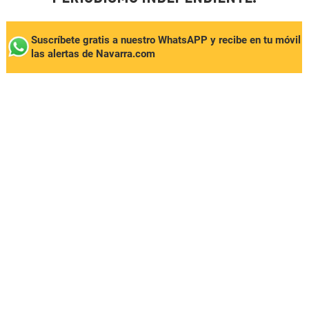
Suscríbete gratis a nuestro WhatsAPP y recibe en tu móvil
las alertas de Navarra.com