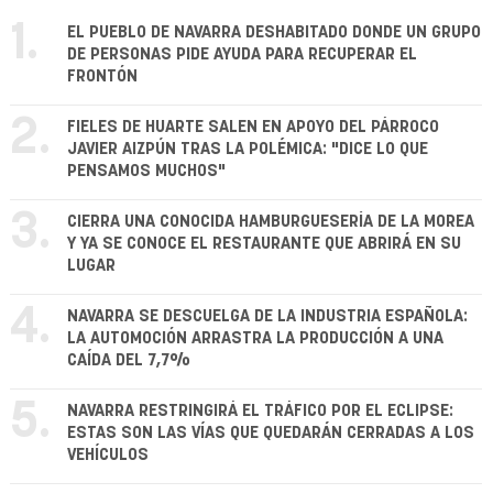
1.
EL PUEBLO DE NAVARRA DESHABITADO DONDE UN GRUPO
DE PERSONAS PIDE AYUDA PARA RECUPERAR EL
FRONTÓN
2.
FIELES DE HUARTE SALEN EN APOYO DEL PÁRROCO
JAVIER AIZPÚN TRAS LA POLÉMICA: "DICE LO QUE
PENSAMOS MUCHOS"
3.
CIERRA UNA CONOCIDA HAMBURGUESERÍA DE LA MOREA
Y YA SE CONOCE EL RESTAURANTE QUE ABRIRÁ EN SU
LUGAR
4.
NAVARRA SE DESCUELGA DE LA INDUSTRIA ESPAÑOLA:
LA AUTOMOCIÓN ARRASTRA LA PRODUCCIÓN A UNA
CAÍDA DEL 7,7%
5.
NAVARRA RESTRINGIRÁ EL TRÁFICO POR EL ECLIPSE:
ESTAS SON LAS VÍAS QUE QUEDARÁN CERRADAS A LOS
VEHÍCULOS