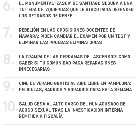
6.
EL MONUMENTAL 'ZASCA' DE SANTIAGO SEGURA A UNA
TUITERA DE IZQUIERDAS QUE LE ATACÓ PARA DEFENDER
LOS RETRASOS DE RENFE
7.
REBELIÓN EN LAS OPOSICIONES DOCENTES DE
NAVARRA: PIDEN CAMBIAR EL EXAMEN POR UN TEST Y
ELIMINAR LAS PRUEBAS ELIMINATORIAS
8.
LA TRAMPA DE LAS DERRAMAS DEL ASCENSOR: CÓMO
SABER SI TU COMUNIDAD PAGA REPARACIONES
INNECESARIAS
9.
CINE DE VERANO GRATIS AL AIRE LIBRE EN PAMPLONA:
PELÍCULAS, BARRIOS Y HORARIOS PARA ESTA SEMANA
10.
SALUD CESA AL ALTO CARGO DEL HUN ACUSADO DE
ACOSO SEXUAL TRAS LA INVESTIGACIÓN INTERNA
REMITIDA A FISCALÍA