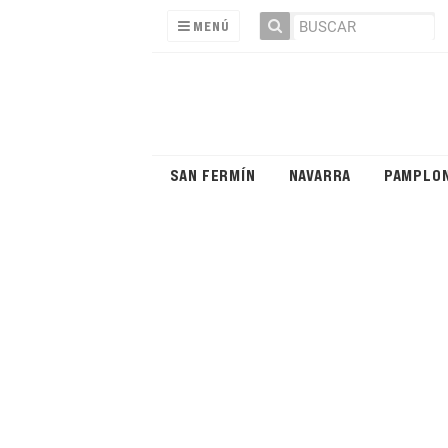
MENÚ
SAN FERMÍN
NAVARRA
PAMPLO