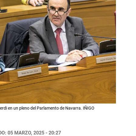
rdi en un pleno del Parlamento de Navarra. IÑIGO
O: 05 MARZO, 2025 - 20:27