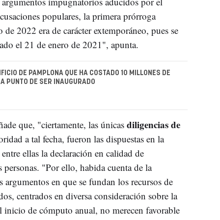
s argumentos impugnatorios aducidos por el
acusaciones populares, la primera prórroga
o de 2022 era de carácter extemporáneo, pues se
iado el 21 de enero de 2021", apunta.
DIFICIO DE PAMPLONA QUE HA COSTADO 10 MILLONES DE
 A PUNTO DE SER INAUGURADO
diligencias de
ñade que, "ciertamente, las únicas
ridad a tal fecha, fueron las dispuestas en la
entre ellas la declaración en calidad de
s personas. "Por ello, habida cuenta de la
os argumentos en que se fundan los recursos de
dos, centrados en diversa consideración sobre la
 el inicio de cómputo anual, no merecen favorable