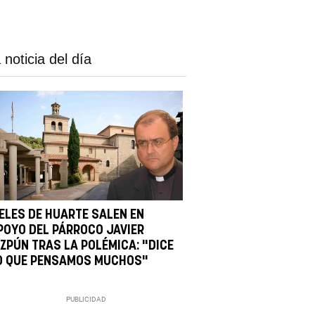
 noticia del día
IELES DE HUARTE SALEN EN
POYO DEL PÁRROCO JAVIER
IZPÚN TRAS LA POLÉMICA: "DICE
O QUE PENSAMOS MUCHOS"