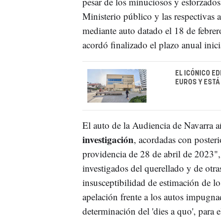
pesar de los minuciosos y esforzado
Ministerio público y las respectivas 
mediante auto datado el 18 de febrer
acordó finalizado el plazo anual inic
EL ICÓNICO E
EUROS Y ESTÁ
El auto de la Audiencia de Navarra a
investigación
, acordadas con posterio
providencia de 28 de abril de 2023", 
investigados del querellado y de otra
insusceptibilidad de estimación de l
apelación frente a los autos impugna
determinación del 'dies a quo', para