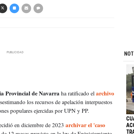
NOT
ia Provincial de Navarra
archivo
ha ratificado el
esestimando los recursos de apelación interpuestos
ciones populares ejercidas por UPN y PP.
CU
archivar el 'caso
decidió en diciembre de 2023
AC
TR
 de 12 meses previsto en la ley de Enjuiciamiento