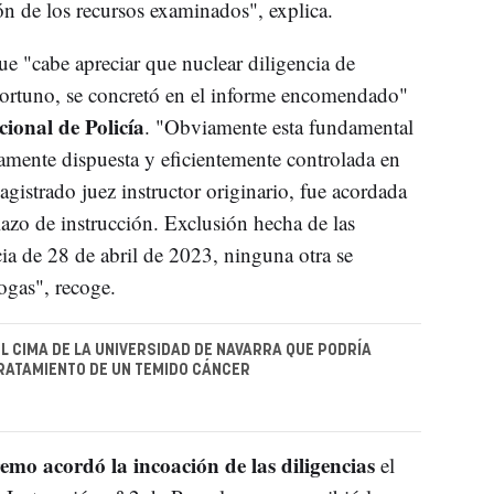
n de los recursos examinados", explica.
que "cabe apreciar que nuclear diligencia de
ortuno, se concretó en el informe encomendado"
cional de Policía
. "Obviamente esta fundamental
amente dispuesta y eficientemente controlada en
agistrado juez instructor originario, fue acordada
azo de instrucción. Exclusión hecha de las
ia de 28 de abril de 2023, ninguna otra se
rogas", recoge.
EL CIMA DE LA UNIVERSIDAD DE NAVARRA QUE PODRÍA
RATAMIENTO DE UN TEMIDO CÁNCER
emo acordó la incoación de las diligencias
el