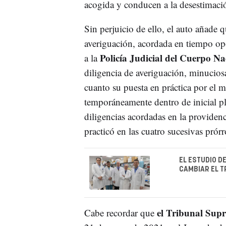
acogida y conducen a la desestimació
Sin perjuicio de ello, el auto añade 
averiguación, acordada en tiempo op
Policía Judicial del Cuerpo Na
a la
diligencia de averiguación, minucios
cuanto su puesta en práctica por el m
temporáneamente dentro de inicial pl
diligencias acordadas en la providenc
practicó en las cuatro sucesivas prór
EL ESTUDIO D
CAMBIAR EL T
el Tribunal Supr
Cabe recordar que