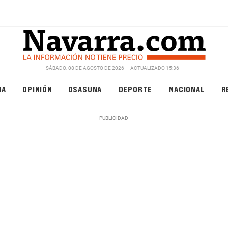
SÁBADO, 08 DE AGOSTO DE 2026
ACTUALIZADO 15:36
NA
OPINIÓN
OSASUNA
DEPORTE
NACIONAL
R