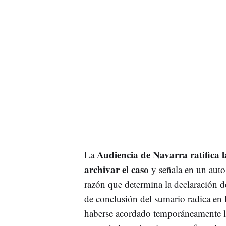
Audiencia de Navarra ratifica l
La
archivar el caso
y señala en un auto 
razón que determina la declaración de
de conclusión del sumario radica en l
haberse acordado temporáneamente la