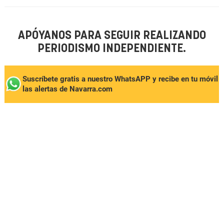
APÓYANOS PARA SEGUIR REALIZANDO
PERIODISMO INDEPENDIENTE.
Suscríbete gratis a nuestro WhatsAPP y recibe en tu móvil
las alertas de Navarra.com