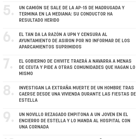
5.
UN CAMIÓN SE SALE DE LA AP-15 DE MADRUGADA Y
TERMINA EN LA MEDIANA: SU CONDUCTOR HA
RESULTADO HERIDO
6.
EL TAN DA LA RAZÓN A UPN Y CENSURA AL
AYUNTAMIENTO DE ASIRON POR NO INFORMAR DE LOS
APARCAMIENTOS SUPRIMIDOS
7.
EL GOBIERNO DE CHIVITE TRAERÁ A NAVARRA A MENAS
DE CEUTA Y PIDE A OTRAS COMUNIDADES QUE HAGAN LO
MISMO
8.
INVESTIGAN LA EXTRAÑA MUERTE DE UN HOMBRE TRAS
CAERSE DESDE UNA VIVIENDA DURANTE LAS FIESTAS DE
ESTELLA
9.
UN NOVILLO REZAGADO EMPITONA A UN JOVEN EN EL
ENCIERRO DE ESTELLA Y LO MANDA AL HOSPITAL CON
UNA CORNADA