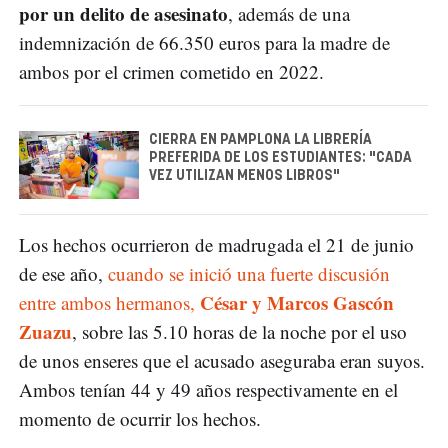
por un delito de asesinato
, además de una
indemnización de 66.350 euros para la madre de
ambos por el crimen cometido en 2022.
CIERRA EN PAMPLONA LA LIBRERÍA
PREFERIDA DE LOS ESTUDIANTES: "CADA
VEZ UTILIZAN MENOS LIBROS"
Los hechos ocurrieron de madrugada el 21 de junio
de ese año,
cuando se inició una fuerte discusión
César y Marcos Gascón
entre ambos hermanos,
Zuazu
, sobre las 5.10 horas de la noche por el uso
de unos enseres que el acusado aseguraba eran suyos.
Ambos tenían 44 y 49 años respectivamente en el
momento de ocurrir los hechos.