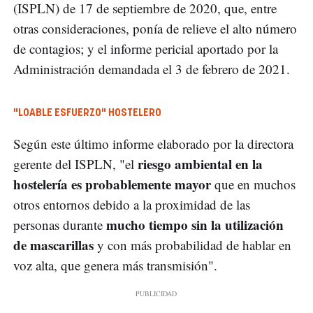
(ISPLN) de 17 de septiembre de 2020, que, entre
otras consideraciones, ponía de relieve el alto número
de contagios; y el informe pericial aportado por la
Administración demandada el 3 de febrero de 2021.
"LOABLE ESFUERZO" HOSTELERO
Según este último informe elaborado por la directora
riesgo ambiental en la
gerente del ISPLN, "el
hostelería es probablemente mayor
que en muchos
otros entornos debido a la proximidad de las
mucho tiempo sin la utilización
personas durante
de mascarillas
y con más probabilidad de hablar en
voz alta, que genera más transmisión".