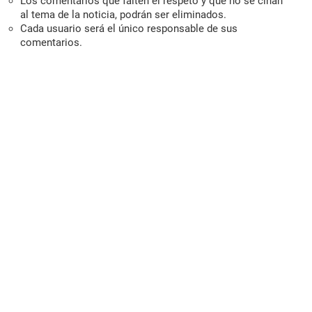
Los comentarios que falten el respeto y que no se ciñan
al tema de la noticia, podrán ser eliminados.
Cada usuario será el único responsable de sus
comentarios.