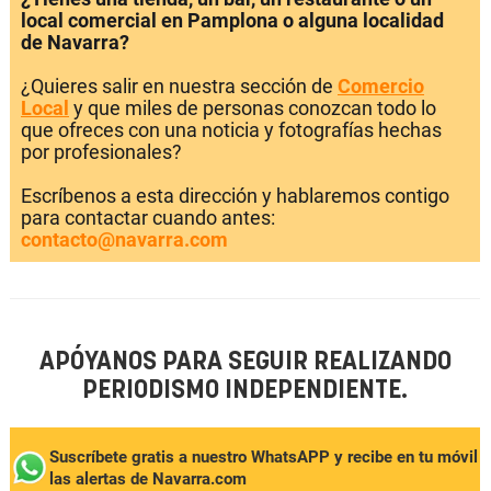
local comercial en Pamplona o alguna localidad
de Navarra?
¿Quieres salir en nuestra sección de
Comercio
Local
y que miles de personas conozcan todo lo
que ofreces con una noticia y fotografías hechas
por profesionales?
Escríbenos a esta dirección y hablaremos contigo
para contactar cuando antes:
contacto@navarra.com
APÓYANOS PARA SEGUIR REALIZANDO
PERIODISMO INDEPENDIENTE.
Suscríbete gratis a nuestro WhatsAPP y recibe en tu móvil
las alertas de Navarra.com