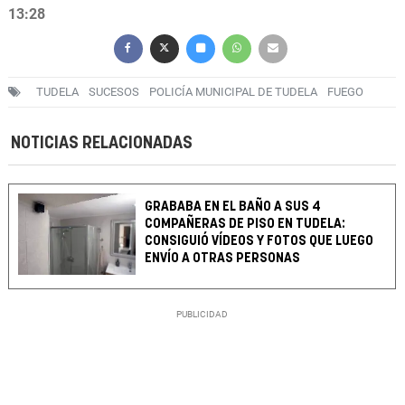
13:28
TUDELA
SUCESOS
POLICÍA MUNICIPAL DE TUDELA
FUEGO
NOTICIAS RELACIONADAS
GRABABA EN EL BAÑO A SUS 4
COMPAÑERAS DE PISO EN TUDELA:
CONSIGUIÓ VÍDEOS Y FOTOS QUE LUEGO
ENVÍO A OTRAS PERSONAS