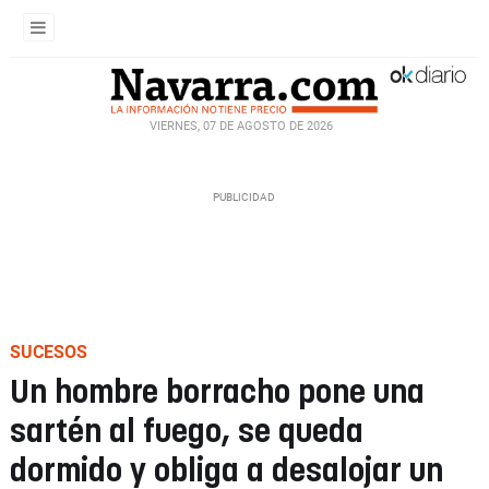
VIERNES, 07 DE AGOSTO DE 2026
SUCESOS
Un hombre borracho pone una
sartén al fuego, se queda
dormido y obliga a desalojar un