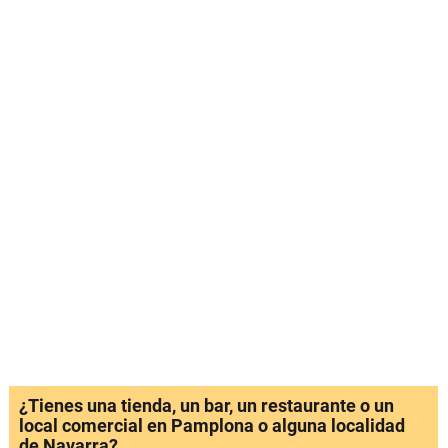
¿Tienes una tienda, un bar, un restaurante o un
local comercial en Pamplona o alguna localidad
de Navarra?