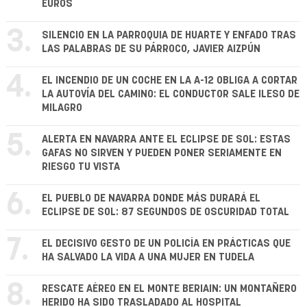
EUROS
3.
SILENCIO EN LA PARROQUIA DE HUARTE Y ENFADO TRAS
LAS PALABRAS DE SU PÁRROCO, JAVIER AIZPÚN
4.
EL INCENDIO DE UN COCHE EN LA A-12 OBLIGA A CORTAR
LA AUTOVÍA DEL CAMINO: EL CONDUCTOR SALE ILESO DE
MILAGRO
5.
ALERTA EN NAVARRA ANTE EL ECLIPSE DE SOL: ESTAS
GAFAS NO SIRVEN Y PUEDEN PONER SERIAMENTE EN
RIESGO TU VISTA
6.
EL PUEBLO DE NAVARRA DONDE MÁS DURARÁ EL
ECLIPSE DE SOL: 87 SEGUNDOS DE OSCURIDAD TOTAL
7.
EL DECISIVO GESTO DE UN POLICÍA EN PRÁCTICAS QUE
HA SALVADO LA VIDA A UNA MUJER EN TUDELA
8.
RESCATE AÉREO EN EL MONTE BERIAIN: UN MONTAÑERO
HERIDO HA SIDO TRASLADADO AL HOSPITAL