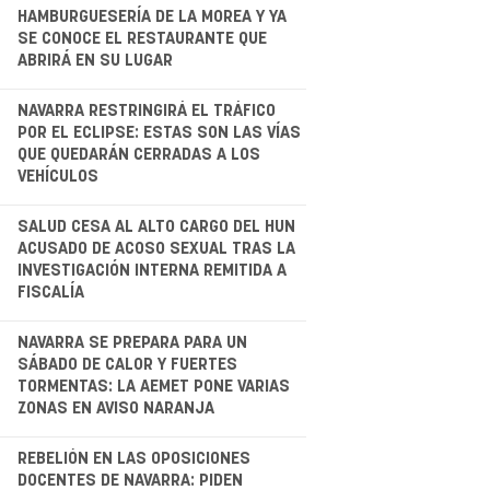
.
HAMBURGUESERÍA DE LA MOREA Y YA
SE CONOCE EL RESTAURANTE QUE
ABRIRÁ EN SU LUGAR
.
NAVARRA RESTRINGIRÁ EL TRÁFICO
POR EL ECLIPSE: ESTAS SON LAS VÍAS
QUE QUEDARÁN CERRADAS A LOS
VEHÍCULOS
.
SALUD CESA AL ALTO CARGO DEL HUN
ACUSADO DE ACOSO SEXUAL TRAS LA
INVESTIGACIÓN INTERNA REMITIDA A
FISCALÍA
NAVARRA SE PREPARA PARA UN
SÁBADO DE CALOR Y FUERTES
TORMENTAS: LA AEMET PONE VARIAS
ZONAS EN AVISO NARANJA
.
REBELIÓN EN LAS OPOSICIONES
DOCENTES DE NAVARRA: PIDEN