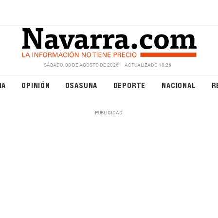
SÁBADO, 08 DE AGOSTO DE 2026
ACTUALIZADO 18:26
NA
OPINIÓN
OSASUNA
DEPORTE
NACIONAL
R