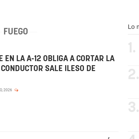
Lo 
FUEGO
1.
E EN LA A-12 OBLIGA A CORTAR LA
L CONDUCTOR SALE ILESO DE
2
O, 2026
3