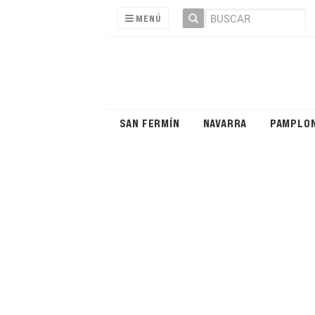
MENÚ
SAN FERMÍN
NAVARRA
PAMPLO