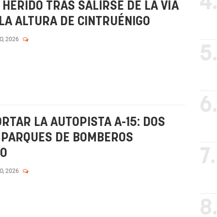
4
HERIDO TRAS SALIRSE DE LA VÍA
 LA ALTURA DE CINTRUÉNIGO
O, 2026
5
6
ORTAR LA AUTOPISTA A-15: DOS
S PARQUES DE BOMBEROS
7.
GO
O, 2026
8