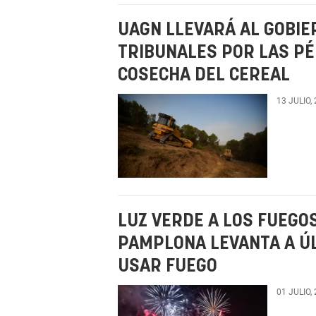
UAGN LLEVARÁ AL GOBIE
TRIBUNALES POR LAS PÉ
COSECHA DEL CEREAL
13 JULIO,
LUZ VERDE A LOS FUEGOS
PAMPLONA LEVANTA A ÚL
USAR FUEGO
01 JULIO,