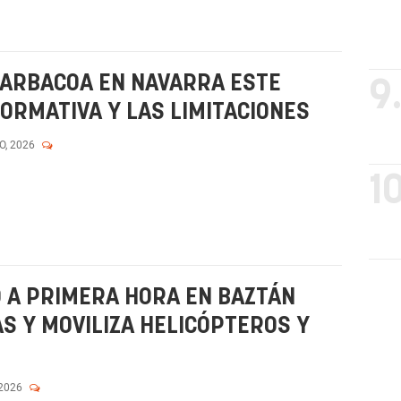
BARBACOA EN NAVARRA ESTE
9
ORMATIVA Y LAS LIMITACIONES
O, 2026
10
 A PRIMERA HORA EN BAZTÁN
AS Y MOVILIZA HELICÓPTEROS Y
 2026