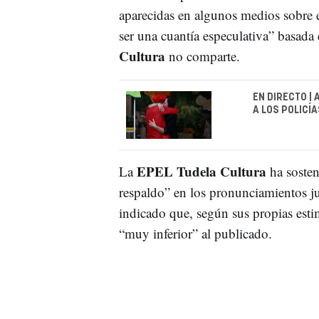
aparecidas en algunos medios sobre e
ser una cuantía especulativa” basada
Cultura
no comparte.
EN DIRECTO |
A LOS POLICÍ
EPEL Tudela Cultura
La
ha sosten
respaldo” en los pronunciamientos jud
indicado que, según sus propias esti
“muy inferior” al publicado.