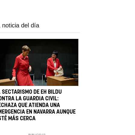
 noticia del día
L SECTARISMO DE EH BILDU
ONTRA LA GUARDIA CIVIL:
ECHAZA QUE ATIENDA UNA
MERGENCIA EN NAVARRA AUNQUE
STÉ MÁS CERCA