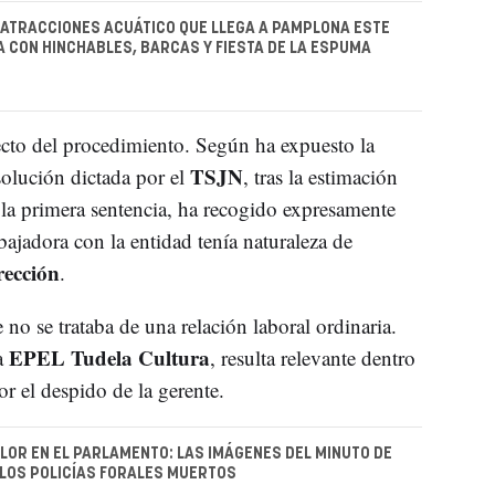
 ATRACCIONES ACUÁTICO QUE LLEGA A PAMPLONA ESTE
A CON HINCHABLES, BARCAS Y FIESTA DE LA ESPUMA
ecto del procedimiento. Según ha expuesto la
TSJN
solución dictada por el
, tras la estimación
 la primera sentencia, ha recogido expresamente
bajadora con la entidad tenía naturaleza de
rección
.
 no se trataba de una relación laboral ordinaria.
EPEL Tudela Cultura
a
, resulta relevante dentro
r el despido de la gerente.
LOR EN EL PARLAMENTO: LAS IMÁGENES DEL MINUTO DE
 LOS POLICÍAS FORALES MUERTOS