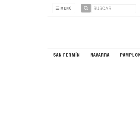
MENÚ
SAN FERMÍN
NAVARRA
PAMPLO