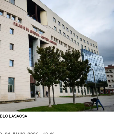
 PABLO LASAOSA