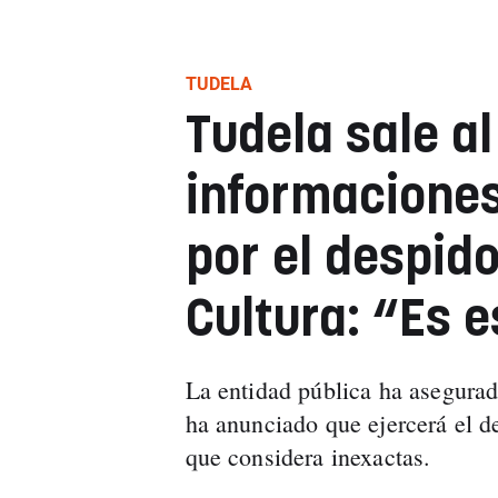
TUDELA
Tudela sale al
informaciones
por el despido
Cultura: “Es 
La entidad pública ha asegurado
ha anunciado que ejercerá el d
que considera inexactas.