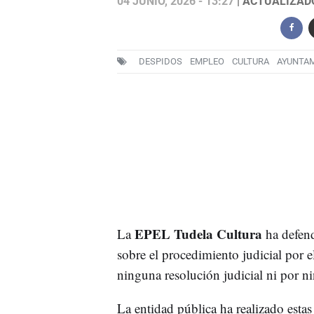
04 JUNIO, 2026 - 13:27
| ACTUALIZADO:
DESPIDOS
EMPLEO
CULTURA
AYUNTAM
EPEL Tudela Cultura
La
ha defend
sobre el procedimiento judicial por e
ninguna resolución judicial ni por 
La entidad pública ha realizado estas