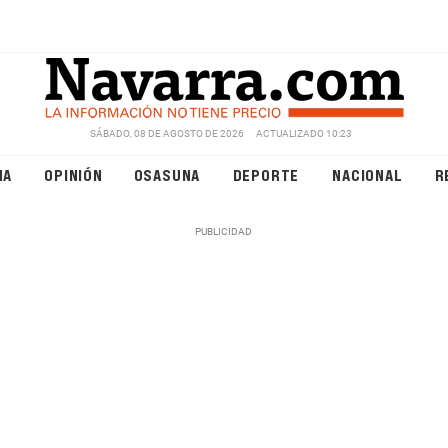
SÁBADO, 08 DE AGOSTO DE 2026
ACTUALIZADO 10:23
NA
OPINIÓN
OSASUNA
DEPORTE
NACIONAL
R