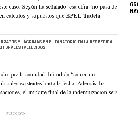
GR
ste caso. Según ha señalado, esa cifra “no pasa de
NA
EPEL Tudela
 en cálculos y supuestos que
 ABRAZOS Y LÁGRIMAS EN EL TANATORIO EN LA DESPEDIDA
AS FORALES FALLECIDOS
ido que la cantidad difundida “carece de
iciales existentes hasta la fecha. Además, ha
maciones, el importe final de la indemnización será