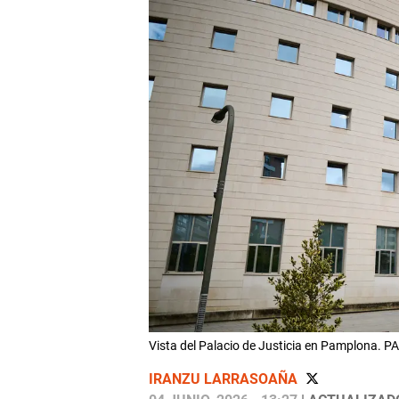
Vista del Palacio de Justicia en Pamplona.
IRANZU LARRASOAÑA