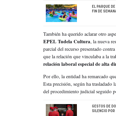
EL PARQUE DE
FIN DE SEMAN
También ha querido aclarar otro asp
EPEL Tudela Cultura
, la nueva re
parcial del recurso presentado contra
que la relación que vinculaba a la tra
relación laboral especial de alta di
Por ello, la entidad ha remarcado que
Esta precisión, según ha trasladado l
del procedimiento judicial seguido po
GESTOS DE DO
SILENCIO POR