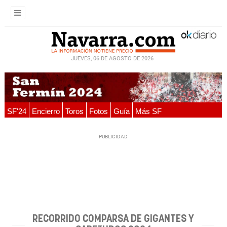
JUEVES, 06 DE AGOSTO DE 2026
SF'24
Encierro
Toros
Fotos
Guía
Más SF
RECORRIDO COMPARSA DE GIGANTES Y