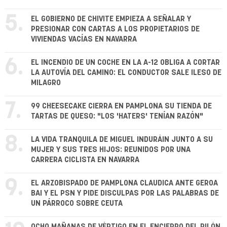
5.
EL GOBIERNO DE CHIVITE EMPIEZA A SEÑALAR Y
PRESIONAR CON CARTAS A LOS PROPIETARIOS DE
VIVIENDAS VACÍAS EN NAVARRA
6.
EL INCENDIO DE UN COCHE EN LA A-12 OBLIGA A CORTAR
LA AUTOVÍA DEL CAMINO: EL CONDUCTOR SALE ILESO DE
MILAGRO
7.
99 CHEESECAKE CIERRA EN PAMPLONA SU TIENDA DE
TARTAS DE QUESO: "LOS 'HATERS' TENÍAN RAZÓN"
8.
LA VIDA TRANQUILA DE MIGUEL INDURÁIN JUNTO A SU
MUJER Y SUS TRES HIJOS: REUNIDOS POR UNA
CARRERA CICLISTA EN NAVARRA
9.
EL ARZOBISPADO DE PAMPLONA CLAUDICA ANTE GEROA
BAI Y EL PSN Y PIDE DISCULPAS POR LAS PALABRAS DE
UN PÁRROCO SOBRE CEUTA
OCHO MAÑANAS DE VÉRTIGO EN EL ENCIERRO DEL PILÓN