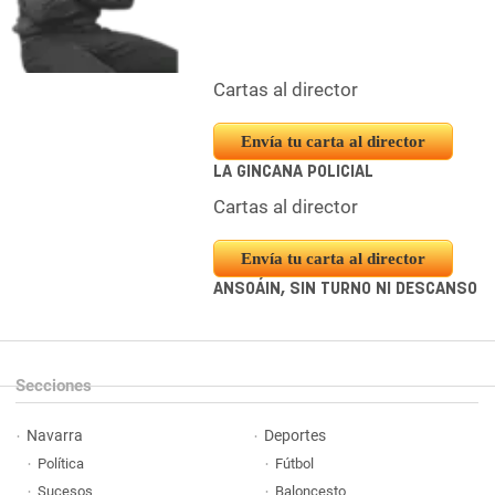
Cartas al director
Envía tu carta al director
LA GINCANA POLICIAL
Cartas al director
Envía tu carta al director
ANSOÁIN, SIN TURNO NI DESCANSO
Secciones
Navarra
Deportes
Política
Fútbol
Sucesos
Baloncesto