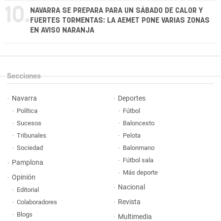
10.
NAVARRA SE PREPARA PARA UN SÁBADO DE CALOR Y
FUERTES TORMENTAS: LA AEMET PONE VARIAS ZONAS
EN AVISO NARANJA
Secciones
Navarra
Deportes
Política
Fútbol
Sucesos
Baloncesto
Tribunales
Pelota
Sociedad
Balonmano
Fútbol sala
Pamplona
Más deporte
Opinión
Nacional
Editorial
Revista
Colaboradores
Blogs
Multimedia