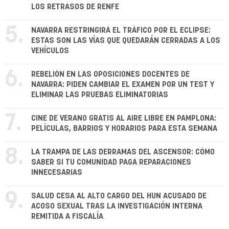
LOS RETRASOS DE RENFE
5.
NAVARRA RESTRINGIRÁ EL TRÁFICO POR EL ECLIPSE:
ESTAS SON LAS VÍAS QUE QUEDARÁN CERRADAS A LOS
VEHÍCULOS
6.
REBELIÓN EN LAS OPOSICIONES DOCENTES DE
NAVARRA: PIDEN CAMBIAR EL EXAMEN POR UN TEST Y
ELIMINAR LAS PRUEBAS ELIMINATORIAS
7.
CINE DE VERANO GRATIS AL AIRE LIBRE EN PAMPLONA:
PELÍCULAS, BARRIOS Y HORARIOS PARA ESTA SEMANA
8.
LA TRAMPA DE LAS DERRAMAS DEL ASCENSOR: CÓMO
SABER SI TU COMUNIDAD PAGA REPARACIONES
INNECESARIAS
9.
SALUD CESA AL ALTO CARGO DEL HUN ACUSADO DE
ACOSO SEXUAL TRAS LA INVESTIGACIÓN INTERNA
REMITIDA A FISCALÍA