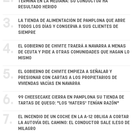
TERMINA EN LA MEDIANA: SU CONDUCTOR HA
RESULTADO HERIDO
3.
LA TIENDA DE ALIMENTACIÓN DE PAMPLONA QUE ABRE
TODOS LOS DÍAS Y CONSERVA A SUS CLIENTES DE
SIEMPRE
4.
EL GOBIERNO DE CHIVITE TRAERÁ A NAVARRA A MENAS
DE CEUTA Y PIDE A OTRAS COMUNIDADES QUE HAGAN LO
MISMO
5.
EL GOBIERNO DE CHIVITE EMPIEZA A SEÑALAR Y
PRESIONAR CON CARTAS A LOS PROPIETARIOS DE
VIVIENDAS VACÍAS EN NAVARRA
6.
99 CHEESECAKE CIERRA EN PAMPLONA SU TIENDA DE
TARTAS DE QUESO: "LOS 'HATERS' TENÍAN RAZÓN"
7.
EL INCENDIO DE UN COCHE EN LA A-12 OBLIGA A CORTAR
LA AUTOVÍA DEL CAMINO: EL CONDUCTOR SALE ILESO DE
MILAGRO