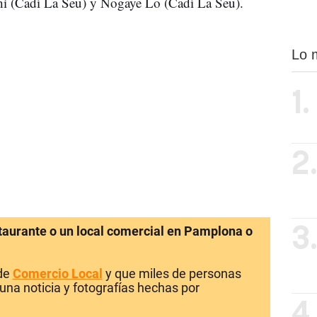
hi (Cadí La Seu) y Nogaye Lo (Cadí La Seu).
Lo 
1.
2
staurante o un local comercial en Pamplona o
3
 de
Comercio Local
y que miles de personas
una noticia y fotografías hechas por
4