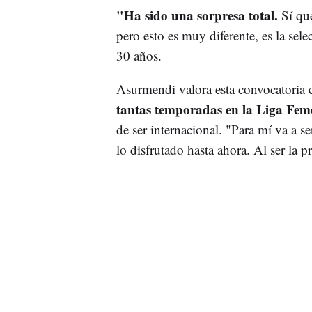
"Ha sido una sorpresa total.
Sí que
pero esto es muy diferente, es la sele
30 años.
Asurmendi valora esta convocatori
tantas temporadas en la Liga Fe
de ser internacional. "Para mí va a s
lo disfrutado hasta ahora. Al ser la p