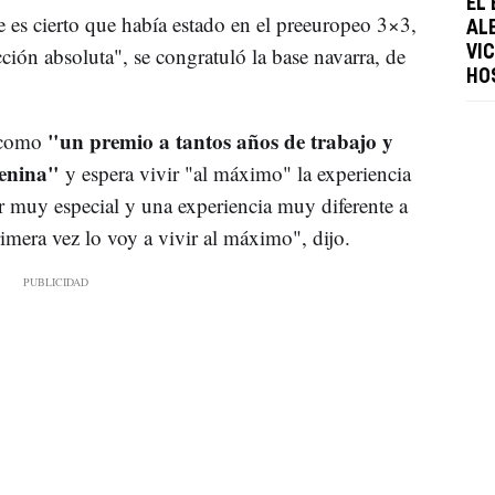
EL
 es cierto que había estado en el preeuropeo 3×3,
AL
cción absoluta", se congratuló la base navarra, de
VI
HO
"un premio a tantos años de trabajo y
a como
menina"
y espera vivir "al máximo" la experiencia
er muy especial y una experiencia muy diferente a
rimera vez lo voy a vivir al máximo", dijo.