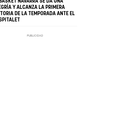
 BASKET NAVARRA SE DA UNA
EGRÍA Y ALCANZA LA PRIMERA
CTORIA DE LA TEMPORADA ANTE EL
SPITALET