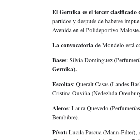
El Gernika es el tercer clasificad
partidos y después de haberse impues
Avenida en el Polideportivo Maloste
La convocatoria
de Mondelo está co
Bases
: Silvia Domínguez (Perfumerí
Gernika).
Escoltas
: Queralt Casas (Landes Bas
Cristina Ouviña (Nedezhda Orenburg
Aleros
: Laura Quevedo (Perfumería
Bembibre).
Pívot:
Lucila Pascua (Mann-Filter),