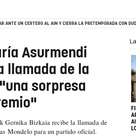
R ANTE UN CERTERO AL AIN Y CIERRA LA PRETEMPORADA CON DUD
La
aría Asurmendi
a llamada de la
 "una sorpresa
premio"
F
A
k Gernika Bizkaia recibe la llamada de
A
L
as Mondelo para un partido oficial.