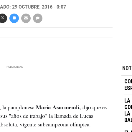
ADO: 29 OCTUBRE, 2016 - 0:07
NOT
CO
ES
LA
María Asurmendi,
, la pamplonesa
dijo que es
CO
LA
 sus "años de trabajo" la llamada de Lucas
BA
absoluta, vigente subcampeona olímpica.