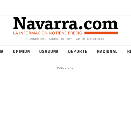
DOMINGO, 09 DE AGOSTO DE 2026
ACTUALIZADO 08:48
NA
OPINIÓN
OSASUNA
DEPORTE
NACIONAL
R