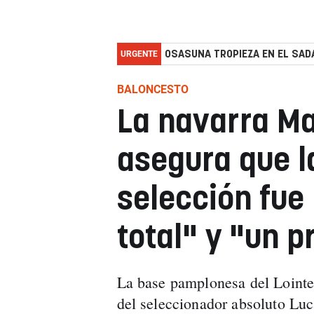
URGENTE
OSASUNA TROPIEZA EN EL SADA
BALONCESTO
La navarra M
asegura que l
selección fue
total" y "un 
La base pamplonesa del Lointe
del seleccionador absoluto Luc