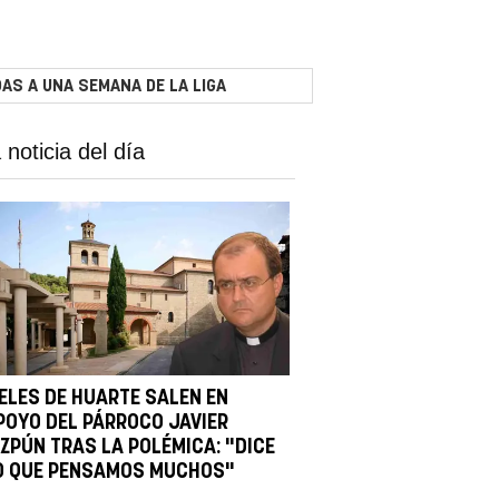
AS A UNA SEMANA DE LA LIGA
 noticia del día
IELES DE HUARTE SALEN EN
POYO DEL PÁRROCO JAVIER
IZPÚN TRAS LA POLÉMICA: "DICE
O QUE PENSAMOS MUCHOS"