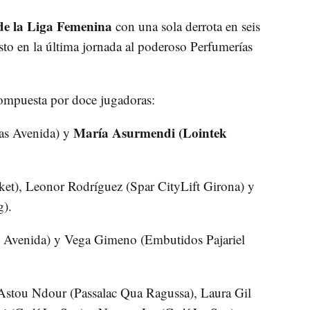
o de la Liga Femenina
con una sola derrota en seis
to en la última jornada al poderoso Perfumerías
.
mpuesta por doce jugadoras:
María Asurmendi (Lointek
as Avenida) y
ket), Leonor Rodríguez (Spar CityLift Girona) y
).
s Avenida) y Vega Gimeno (Embutidos Pajariel
 Astou Ndour (Passalac Qua Ragussa), Laura Gil