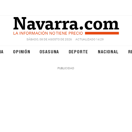
SÁBADO, 08 DE AGOSTO DE 2026
ACTUALIZADO 14:29
NA
OPINIÓN
OSASUNA
DEPORTE
NACIONAL
R