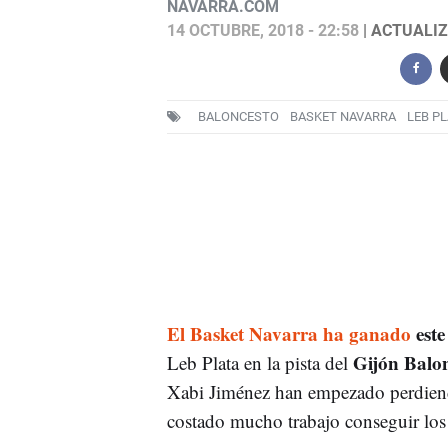
NAVARRA.COM
14 OCTUBRE, 2018 - 22:58
| ACTUALIZ
BALONCESTO
BASKET NAVARRA
LEB PL
El Basket Navarra ha ganado
este
Gijón Balo
Leb Plata en la pista del
Xabi Jiménez han empezado perdiendo
costado mucho trabajo conseguir los