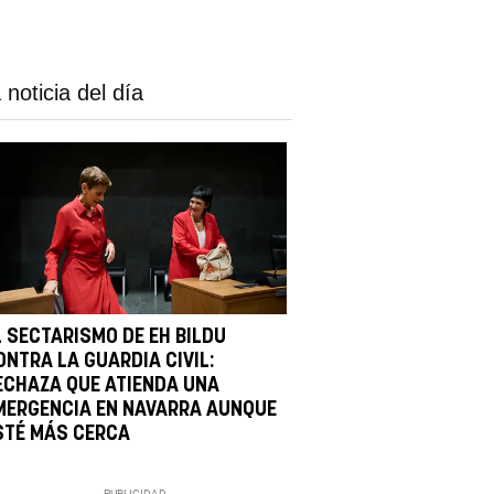
 noticia del día
L SECTARISMO DE EH BILDU
ONTRA LA GUARDIA CIVIL:
ECHAZA QUE ATIENDA UNA
MERGENCIA EN NAVARRA AUNQUE
STÉ MÁS CERCA