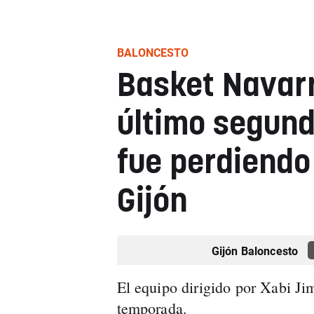
BALONCESTO
Basket Navarr
último segund
fue perdiendo
Gijón
Gijón Baloncesto
El equipo dirigido por Xabi Ji
temporada.