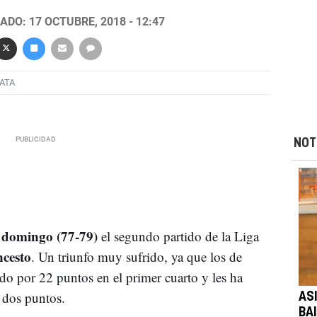
ADO: 17 OCTUBRE, 2018 - 12:47
ATA
NOT
 domingo (77-79)
el segundo partido de la Liga
ncesto
. Un triunfo muy sufrido, ya que los de
 por 22 puntos en el primer cuarto y les ha
 dos puntos.
ASI
BA