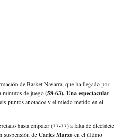
firmación de Basket Navarra, que ha llegado por
(58-63). Una espectacular
nta minutos de juego
seis puntos anotados y el miedo metido en el
retado hasta empatar (77-77) a falta de diecisiete
Carles Marzo
 en suspensión de
en el último