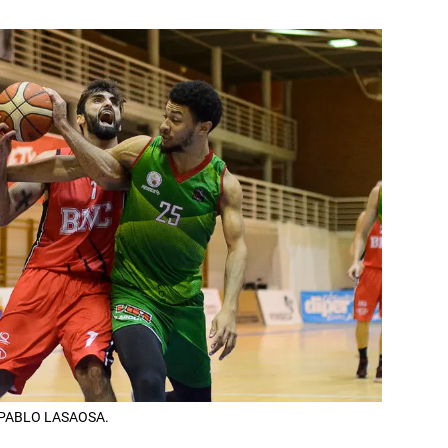
T. PABLO LASAOSA.