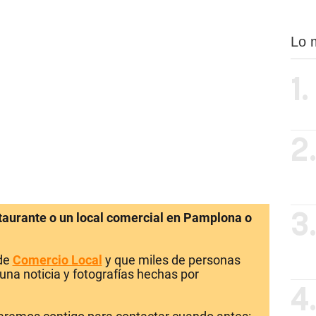
Lo 
1.
2
staurante o un local comercial en Pamplona o
3
 de
Comercio Local
y que miles de personas
una noticia y fotografías hechas por
4