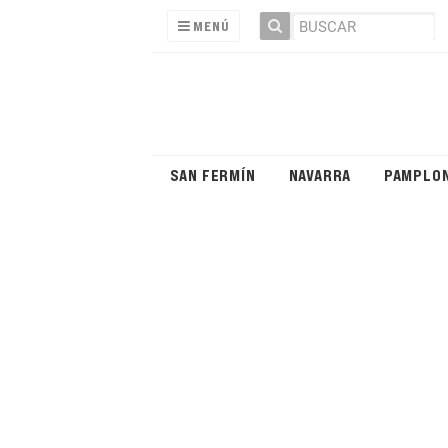
MENÚ
SAN FERMÍN
NAVARRA
PAMPLO