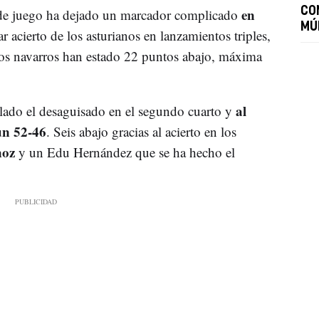
en
CO
s de juego ha dejado un marcador complicado
MÚ
r acierto de los asturianos en lanzamientos triples,
os navarros han estado 22 puntos abajo, máxima
al
lado el desaguisado en el segundo cuarto y
un 52-46
. Seis abajo gracias al acierto en los
noz
y un Edu Hernández que se ha hecho el