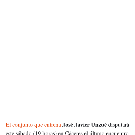
José Javier Unzué
El conjunto que entrena
disputará
este sábado (19 horas) en Cáceres el último encuentro