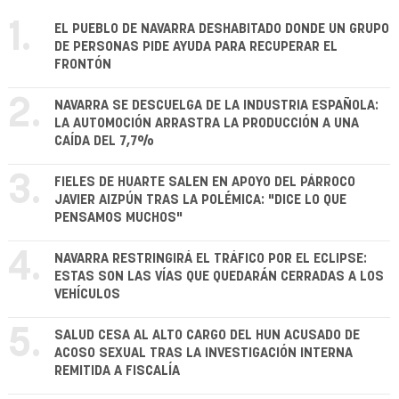
1.
EL PUEBLO DE NAVARRA DESHABITADO DONDE UN GRUPO
DE PERSONAS PIDE AYUDA PARA RECUPERAR EL
FRONTÓN
2.
NAVARRA SE DESCUELGA DE LA INDUSTRIA ESPAÑOLA:
LA AUTOMOCIÓN ARRASTRA LA PRODUCCIÓN A UNA
CAÍDA DEL 7,7%
3.
FIELES DE HUARTE SALEN EN APOYO DEL PÁRROCO
JAVIER AIZPÚN TRAS LA POLÉMICA: "DICE LO QUE
PENSAMOS MUCHOS"
4.
NAVARRA RESTRINGIRÁ EL TRÁFICO POR EL ECLIPSE:
ESTAS SON LAS VÍAS QUE QUEDARÁN CERRADAS A LOS
VEHÍCULOS
5.
SALUD CESA AL ALTO CARGO DEL HUN ACUSADO DE
ACOSO SEXUAL TRAS LA INVESTIGACIÓN INTERNA
REMITIDA A FISCALÍA