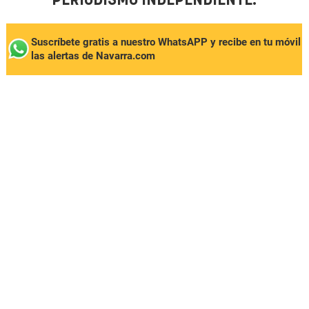
PERIODISMO INDEPENDIENTE.
Suscríbete gratis a nuestro WhatsAPP y recibe en tu móvil
las alertas de Navarra.com