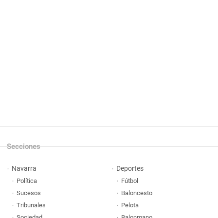
Secciones
Navarra
Deportes
Política
Fútbol
Sucesos
Baloncesto
Tribunales
Pelota
Sociedad
Balonmano