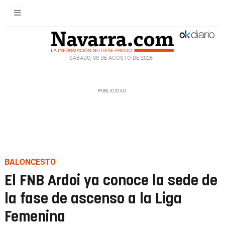
SÁBADO, 08 DE AGOSTO DE 2026
BALONCESTO
El FNB Ardoi ya conoce la sede de
la fase de ascenso a la Liga
Femenina