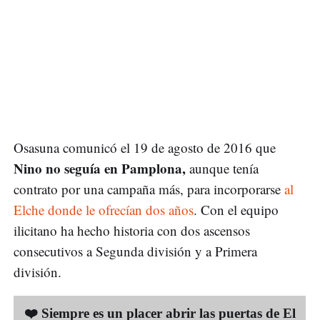
Osasuna comunicó el 19 de agosto de 2016 que
Nino no seguía en Pamplona,
aunque tenía
contrato por una campaña más, para incorporarse
al
Elche donde le ofrecían dos años
. Con el equipo
ilicitano ha hecho historia con dos ascensos
consecutivos a Segunda división y a Primera
división.
❤️ Siempre es un placer abrir las puertas de El