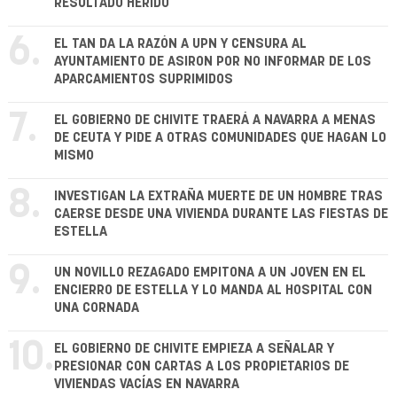
RESULTADO HERIDO
6.
EL TAN DA LA RAZÓN A UPN Y CENSURA AL
AYUNTAMIENTO DE ASIRON POR NO INFORMAR DE LOS
APARCAMIENTOS SUPRIMIDOS
7.
EL GOBIERNO DE CHIVITE TRAERÁ A NAVARRA A MENAS
DE CEUTA Y PIDE A OTRAS COMUNIDADES QUE HAGAN LO
MISMO
8.
INVESTIGAN LA EXTRAÑA MUERTE DE UN HOMBRE TRAS
CAERSE DESDE UNA VIVIENDA DURANTE LAS FIESTAS DE
ESTELLA
9.
UN NOVILLO REZAGADO EMPITONA A UN JOVEN EN EL
ENCIERRO DE ESTELLA Y LO MANDA AL HOSPITAL CON
UNA CORNADA
10.
EL GOBIERNO DE CHIVITE EMPIEZA A SEÑALAR Y
PRESIONAR CON CARTAS A LOS PROPIETARIOS DE
VIVIENDAS VACÍAS EN NAVARRA