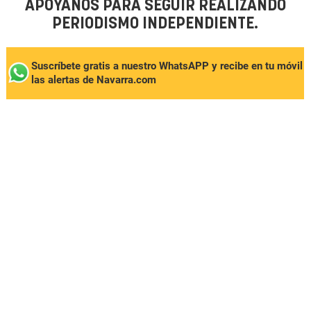
APÓYANOS PARA SEGUIR REALIZANDO
PERIODISMO INDEPENDIENTE.
Suscríbete gratis a nuestro WhatsAPP y recibe en tu móvil
las alertas de Navarra.com