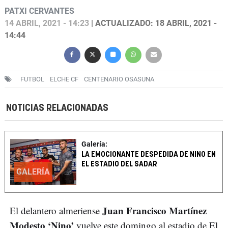
PATXI CERVANTES
14 ABRIL, 2021 - 14:23
| ACTUALIZADO: 18 ABRIL, 2021 -
14:44
FUTBOL
ELCHE CF
CENTENARIO OSASUNA
NOTICIAS RELACIONADAS
Galería:
LA EMOCIONANTE DESPEDIDA DE NINO EN
EL ESTADIO DEL SADAR
GALERÍA
Juan Francisco Martínez
El delantero almeriense
Modesto ‘Nino’
vuelve este domingo al estadio de El