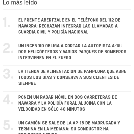
Lo más leído
1.
EL FRENTE ABERTZALE EN EL TELÉFONO DEL 112 DE
NAVARRA: RECHAZAN INTEGRAR LAS LLAMADAS A
GUARDIA CIVIL Y POLICÍA NACIONAL
2.
UN INCENDIO OBLIGA A CORTAR LA AUTOPISTA A-15:
DOS HELICÓPTEROS Y VARIOS PARQUES DE BOMBEROS
INTERVIENEN EN EL FUEGO
3.
LA TIENDA DE ALIMENTACIÓN DE PAMPLONA QUE ABRE
TODOS LOS DÍAS Y CONSERVA A SUS CLIENTES DE
SIEMPRE
4.
PONEN UN RADAR MÓVIL EN DOS CARRETERAS DE
NAVARRA Y LA POLICÍA FORAL ALUCINA CON LA
VELOCIDAD EN SÓLO 40 MINUTOS
5.
UN CAMIÓN SE SALE DE LA AP-15 DE MADRUGADA Y
TERMINA EN LA MEDIANA: SU CONDUCTOR HA