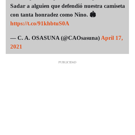
Sadar a alguien que defendió nuestra camiseta
con tanta honradez como Nino. 🏟
https://t.co/91khbtuS0A
— C. A. OSASUNA (@CAOsasuna)
April 17,
2021