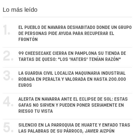
Lo más leído
1.
EL PUEBLO DE NAVARRA DESHABITADO DONDE UN GRUPO
DE PERSONAS PIDE AYUDA PARA RECUPERAR EL
FRONTÓN
2.
99 CHEESECAKE CIERRA EN PAMPLONA SU TIENDA DE
TARTAS DE QUESO: "LOS 'HATERS' TENÍAN RAZÓN"
3.
LA GUARDIA CIVIL LOCALIZA MAQUINARIA INDUSTRIAL
ROBADA EN PERALTA Y VALORADA EN HASTA 200.000
EUROS
4.
ALERTA EN NAVARRA ANTE EL ECLIPSE DE SOL: ESTAS
GAFAS NO SIRVEN Y PUEDEN PONER SERIAMENTE EN
RIESGO TU VISTA
5.
SILENCIO EN LA PARROQUIA DE HUARTE Y ENFADO TRAS
LAS PALABRAS DE SU PÁRROCO, JAVIER AIZPÚN