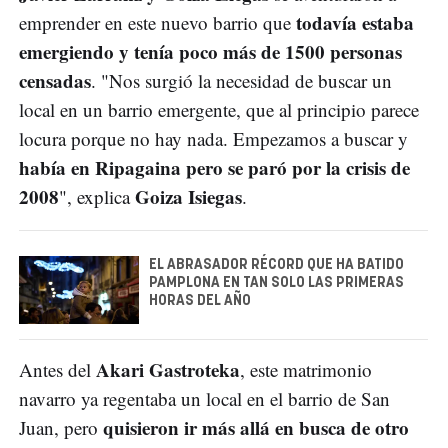
todavía estaba
emprender en este nuevo barrio que
emergiendo y tenía poco más de 1500 personas
censadas
. "Nos surgió la necesidad de buscar un
local en un barrio emergente, que al principio parece
locura porque no hay nada. Empezamos a buscar y
había en Ripagaina pero se paró por la crisis de
2008
Goiza Isiegas
", explica
.
EL ABRASADOR RÉCORD QUE HA BATIDO
PAMPLONA EN TAN SOLO LAS PRIMERAS
HORAS DEL AÑO
Akari Gastroteka
Antes del
, este matrimonio
navarro ya regentaba un local en el barrio de San
quisieron ir más allá en busca de otro
Juan, pero