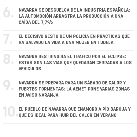
6.
NAVARRA SE DESCUELGA DE LA INDUSTRIA ESPAÑOLA:
LA AUTOMOCIÓN ARRASTRA LA PRODUCCIÓN A UNA
CAÍDA DEL 7,7%
7.
EL DECISIVO GESTO DE UN POLICÍA EN PRÁCTICAS QUE
HA SALVADO LA VIDA A UNA MUJER EN TUDELA
8.
NAVARRA RESTRINGIRÁ EL TRÁFICO POR EL ECLIPSE:
ESTAS SON LAS VÍAS QUE QUEDARÁN CERRADAS A LOS
VEHÍCULOS
9.
NAVARRA SE PREPARA PARA UN SÁBADO DE CALOR Y
FUERTES TORMENTAS: LA AEMET PONE VARIAS ZONAS
EN AVISO NARANJA
10.
EL PUEBLO DE NAVARRA QUE ENAMORÓ A PÍO BAROJA Y
QUE ES IDEAL PARA HUIR DEL CALOR EN VERANO