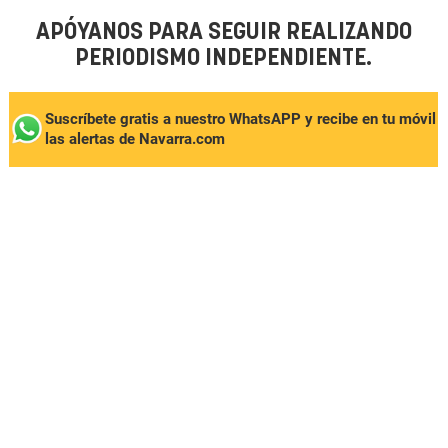
APÓYANOS PARA SEGUIR REALIZANDO
PERIODISMO INDEPENDIENTE.
Suscríbete gratis a nuestro WhatsAPP y recibe en tu móvil
las alertas de Navarra.com