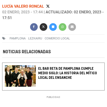
LUCÍA VALERO RONCAL
02 ENERO, 2023 - 17:44
| ACTUALIZADO: 02 ENERO, 2023 -
17:51
PAMPLONA
LEZKAIRU
COMERCIO LOCAL
NOTICIAS RELACIONADAS
EL BAR RETA DE PAMPLONA CUMPLE
MEDIO SIGLO: LA HISTORIA DEL MÍTICO
LOCAL DEL ENSANCHE