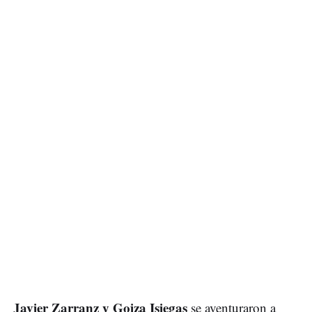
Javier Zarranz y Goiza Isiegas
se aventuraron a