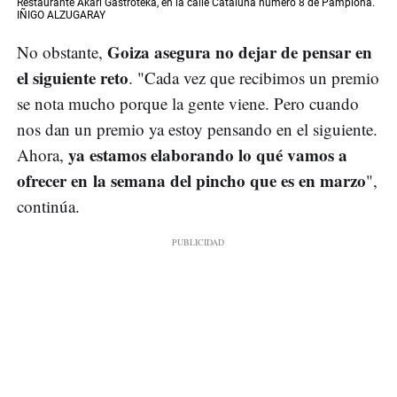
Restaurante Akari Gastroteka, en la calle Cataluña número 8 de Pamplona.
IÑIGO ALZUGARAY
Goiza asegura no dejar de pensar en
No obstante,
el siguiente reto
. "Cada vez que recibimos un premio
se nota mucho porque la gente viene. Pero cuando
nos dan un premio ya estoy pensando en el siguiente.
ya estamos elaborando lo qué vamos a
Ahora,
ofrecer en la semana del pincho que es en marzo
",
continúa.