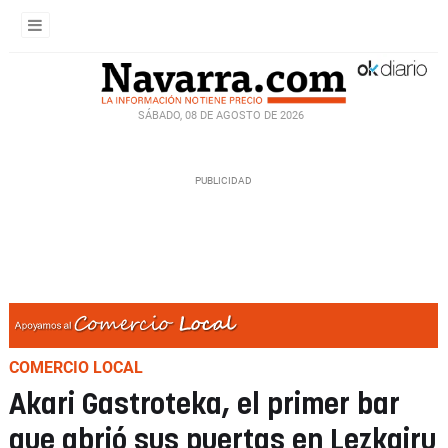
SÁBADO, 08 DE AGOSTO DE 2026
COMERCIO LOCAL
Akari Gastroteka, el primer bar
que abrió sus puertas en Lezkairu