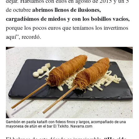
dejar. Hablamos con ellos en agosto de 2015 y un 5
abrimos llenos de ilusiones,
de octubre
cargadísimos de miedos y con los bolsillos vacíos,
porque los pocos euros que teníamos los invertimos
aquí”, recordó.
Gambón en pasta kataifi con fideos finos y largos, acompañado de una
mayonesa de atún en el bar El Txikito. Navarra.com