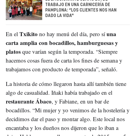
TRABAJO EN UNA CARNICERÍA DE
PAMPLONA: “LOS CLIENTES NOS HAN
DADO LA VIDA"
Txikito
una
En el
no hay menú del día, pero sí
carta amplia con bocadillos, hamburguesas y
platos
que varían según la temporada. “Siempre
hacemos cosas fuera de carta los fines de semana y
trabajamos con producto de temporada”, señaló.
La historia de cómo llegaron hasta allí también tiene
algo de casualidad. Iñaki había trabajado en el
restaurante Ábaco
, y Fabiane, en un bar de
bocadillos. “Mi mujer y yo venimos de la hostelería y
decidimos dar el paso y montar algo. Este local nos
encantaba y los dueños nos dijeron que lo iban a