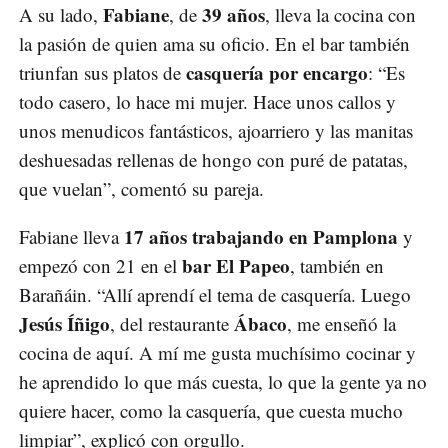
Fabiane
39 años
A su lado,
, de
, lleva la cocina con
la pasión de quien ama su oficio. En el bar también
casquería por encargo
triunfan sus platos de
: “Es
todo casero, lo hace mi mujer. Hace unos callos y
unos menudicos fantásticos, ajoarriero y las manitas
deshuesadas rellenas de hongo con puré de patatas,
que vuelan”, comentó su pareja.
17 años trabajando en Pamplona
Fabiane lleva
y
bar El Papeo
empezó con 21 en el
, también en
Barañáin. “Allí aprendí el tema de casquería. Luego
Jesús Íñigo
Ábaco
, del restaurante
, me enseñó la
cocina de aquí. A mí me gusta muchísimo cocinar y
he aprendido lo que más cuesta, lo que la gente ya no
quiere hacer, como la casquería, que cuesta mucho
limpiar”, explicó con orgullo.