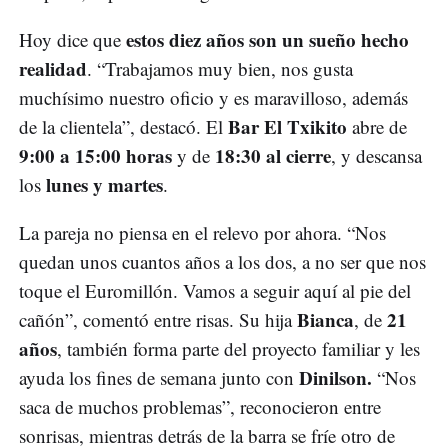
estos diez años son un sueño hecho
Hoy dice que
realidad
. “Trabajamos muy bien, nos gusta
muchísimo nuestro oficio y es maravilloso, además
Bar El Txikito
de la clientela”, destacó. El
abre de
9:00 a 15:00 horas
18:30 al cierre
y de
, y descansa
lunes y martes
los
.
La pareja no piensa en el relevo por ahora. “Nos
quedan unos cuantos años a los dos, a no ser que nos
toque el Euromillón. Vamos a seguir aquí al pie del
Bianca
21
cañón”, comentó entre risas. Su hija
, de
años
, también forma parte del proyecto familiar y les
Dinilson.
ayuda los fines de semana junto con
“Nos
saca de muchos problemas”, reconocieron entre
sonrisas, mientras detrás de la barra se fríe otro de