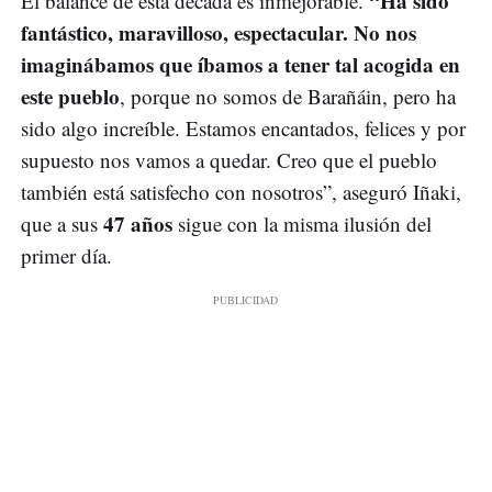
“Ha sido
El balance de esta década es inmejorable.
fantástico, maravilloso, espectacular. No nos
imaginábamos que íbamos a tener tal acogida en
este pueblo
, porque no somos de Barañáin, pero ha
sido algo increíble. Estamos encantados, felices y por
supuesto nos vamos a quedar. Creo que el pueblo
también está satisfecho con nosotros”, aseguró Iñaki,
47 años
que a sus
sigue con la misma ilusión del
primer día.