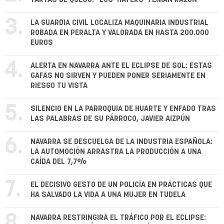
3.
LA GUARDIA CIVIL LOCALIZA MAQUINARIA INDUSTRIAL
ROBADA EN PERALTA Y VALORADA EN HASTA 200.000
EUROS
4.
ALERTA EN NAVARRA ANTE EL ECLIPSE DE SOL: ESTAS
GAFAS NO SIRVEN Y PUEDEN PONER SERIAMENTE EN
RIESGO TU VISTA
5.
SILENCIO EN LA PARROQUIA DE HUARTE Y ENFADO TRAS
LAS PALABRAS DE SU PÁRROCO, JAVIER AIZPÚN
6.
NAVARRA SE DESCUELGA DE LA INDUSTRIA ESPAÑOLA:
LA AUTOMOCIÓN ARRASTRA LA PRODUCCIÓN A UNA
CAÍDA DEL 7,7%
7.
EL DECISIVO GESTO DE UN POLICÍA EN PRÁCTICAS QUE
HA SALVADO LA VIDA A UNA MUJER EN TUDELA
8.
NAVARRA RESTRINGIRÁ EL TRÁFICO POR EL ECLIPSE: