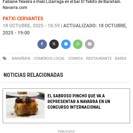
Fabiane Teixeira e Iñaki Lizarraga en el bar El Txikito de Barañáin.
Navarra.com
PATXI CERVANTES
18 OCTUBRE, 2025 - 18:59
| ACTUALIZADO: 18 OCTUBRE,
2025 - 19:00
BARAÑÁIN
COMERCIO LOCAL
COMIDA
RESTAURANTE
BARES
NOTICIAS RELACIONADAS
EL SABROSO PINCHO QUE VA A
REPRESENTAR A NAVARRA EN UN
CONCURSO INTERNACIONAL