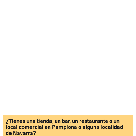
¿Tienes una tienda, un bar, un restaurante o un
local comercial en Pamplona o alguna localidad
de Navarra?