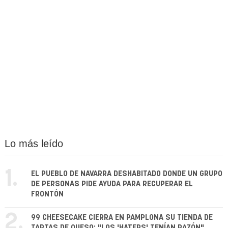
Lo más leído
1.
EL PUEBLO DE NAVARRA DESHABITADO DONDE UN GRUPO
DE PERSONAS PIDE AYUDA PARA RECUPERAR EL
FRONTÓN
2.
99 CHEESECAKE CIERRA EN PAMPLONA SU TIENDA DE
TARTAS DE QUESO: "LOS 'HATERS' TENÍAN RAZÓN"